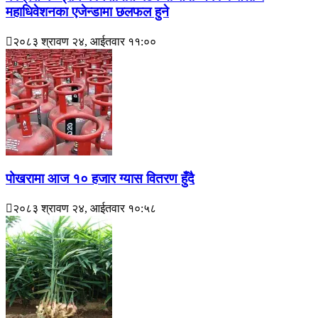
महाधिवेशनका एजेन्डामा छलफल हुने
२०८३ श्रावण २४, आईतवार ११:००
पोखरामा आज १० हजार ग्यास वितरण हुँदै
२०८३ श्रावण २४, आईतवार १०:५८