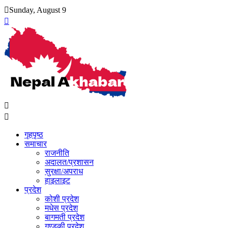
Skip
Sunday, August 9
to
content
गृहपृष्ठ
समाचार
राजनीति
अदालत/प्रशासन
सुरक्षा/अपराध
हाइलाइट
प्रदेश
कोशी प्रदेश
मधेस प्रदेश
बागमती प्रदेश
गण्डकी प्रदेश