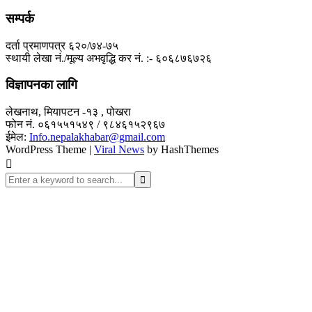
सम्पर्क
दर्ता प्रमाणपत्र ६२०/७४-७५
स्थायी लेखा नं./मूल्य अभवृद्धि कर नं. :- ६०६८७६७२६
विज्ञापनका लागि
लेखनाथ, मियापटन -१३ , पोखरा
फोन नं. ०६१५५१५४९ / ९८४६१५२९६७
ईमेल:
Info.nepalakhabar@gmail.com
WordPress Theme
|
Viral News
by HashThemes