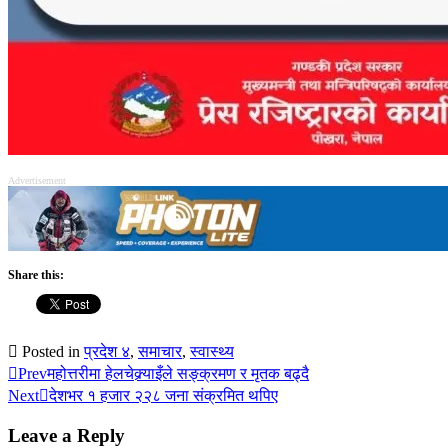
Advertisement
Share this:
Posted in
प्रदेश ४
,
समाचार
,
स्वास्थ्य
Prev
महोत्तरीमा हेलचेक्र्याइँले सङ्क्रमण र मृतक बढ्दै
Next
देशभर १ हजार २२८ जना संक्रमित थपिए
Leave a Reply