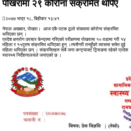
पोखरामा २९ कोरोना संक्रमित थपिए
२०७७ भाद्र १८, बिहीबार १३:४१
नेपाल अखबार, पाेखरा। आज एकै पटक ठूलो संख्यामा कोरोना संक्रमित
थपिएका छन् ।
प्रदेश क्षयरोग उपचार केन्द्रमा गरिएको परीक्षणमा पोखरामा १० वडामा गरी १४
महिला र १५पुरुष संक्रमित थपिएका हुन् ।त्यसैगरी तनहुँको व्यासमा समेत दुई
महिला थपिएका छन् । संक्रमितहरु सबै जना कन्ट्याक्ट ट्र्सिङमा रहेको प्रदेश
स्वास्थ्य निर्देशनालयले जनाएको छ ।