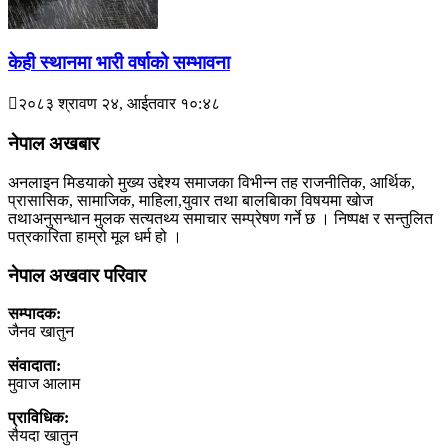
केही स्थानमा भारी वर्षाको सम्भावना
२०८३ श्रावण २४, आईतवार १०:४८
नेपाल अखबार
अनलाइन मिडयाको मुख्य उद्देश्य समाजका विभीन्न तह राजनीतिक, आर्थिक,
प्रासासिक, सामाजिक, माहिला,युवार तथा बालबािका विषयमा खोज
तथाअनुसन्धान मुलक सत्यतथ्य समाचार सम्प्रेषण गर्ने छ । निष्पक्ष र सन्तुलित
पत्रकारिता हाम्रो मूल धर्म हो ।
नेपाल अखवार परिवार
सम्पादक:
जैनव खातुन
संवादाता:
मुवाज आलाम
प्राविधिक:
सैयदा खातुन