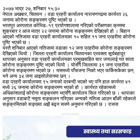
२०७७ भाद्र २७, शनिबार १५:३०
नेपाल अखबार, चितवन । वडा प्रहरी कार्यालय नारायणगढमा कार्यरत २६
जनामा कोरोना सङ्क्रमण पुष्टि भएको छ ।
भरतपुर अस्पताल कोभिड–१९ प्रयोगशालामा गरिएको परीक्षणका क्रममा
शुक्रबार र आज मात्र २२ जनामा कोरोना सङ्क्रमण देखिएको हो । बिहान
आएको नतिजामा वडा प्रहरी कार्यालयका १० सहित ११ जना प्रहरीमा कोरोना
पुष्टि भएको छ ।
यस्तै शनिबार आएको नतिजामा वडाका १२ जना प्रहरीमा कोरोना सङ्क्रमण
देखिएको थियो । जिल्ला प्रहरी कार्यालय चितवनका प्रवक्ता सूर्यबहादुर
थापाका अनुसार वडा प्रहरी कार्यालयका प्रमुखसहित चार जनालाई गत साता
कोरोना सङ्क्रमण पुष्टि भएको थियो । योसँगै जिल्लामा ३९ जना प्रहरीमा
कोरोना सङ्क्रमण भएको छ । यसमध्ये पाँचजना निको भएर फर्किसकेका छन्
भने अन्य ३४ जना आइसोलेसनमा छन् ।
वडा प्रहरी कार्यालयमा ९५ जनाको दरबन्दी भएको भए पनि हाल कार्यरत ४१
मध्ये २६ जनामा कोरोना सङ्क्रमण भएको हो । कार्यरत रहेकामध्ये
अधिकांशलाई कोरोना सङ्क्रमण भएसँगै कार्यालय सिल गरिएको छ । थापाका
अनुसार वडाबाटै नमूना सङ्कलन गरिएका अन्यको नतिजा आउन बाँकी रहेकाले
सङ्क्रमितको सङ्ख्या अझै बढ्न सक्ने अनुमान गरिएको छ । रासस
Advertisement