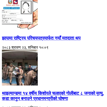
झापामा राष्ट्रिय परिचयपत्रमार्फत नयाँ मतदाता थप
२०८३ श्रावण २३, शनिबार १०:०९
थाइल्यान्डमा १४ वर्षीय किशोरले चलाएको गोलीबाट ८ जनाको मृत्यु,
कडा कानुन बनाउने प्रधानमन्त्रीको घोषणा