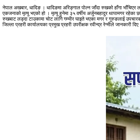
नेपाल अखबार, धादिङ । धादिङमा अरिङ्गाल पोल्न जाँदा रुखको हाँगा भाँचिएर लड
एकजनाको मृत्यु भएको हो । मृत्यु हुनेमा ३५ वर्षीय अर्जुनबहादुर थापामगर रहेका छ
रुखबाट लड्दा टाउकामा चोट लागि गम्भीर घाइते भएका मगर र गुरुङलाई उपचारका
जिल्ला प्रहरी कार्यालयका प्रमुख प्रहरी उपरीक्षक रवीन्द्र रेग्मीले जानकारी द