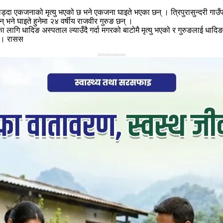
्दा एकजनाको मृत्यु भएको छ भने एकजना घाइते भएका छन् । त्रिपुरासुन्दरी गाउँपा
न् भने घाइते हुनेमा २४ वर्षीय राजवीर गुरुङ छन् ।
 लागि धादिङ अस्पताल ल्याउँदै गर्दा मगरको बाटोमै मृत्यु भएको र गुरुङलाई ध
िए । रासस
Advertisement