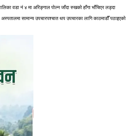
लिका वडा नं ४ मा अरिङ्गाल पोल्न जाँदा रुखको हाँगा भाँचिएर लड्दा
ादिङ अस्पतालमा सामान्य उपचारपश्चात थप उपचारका लागि काठमाडौँ पठाइएको