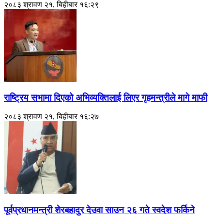
२०८३ श्रावण २१, बिहीबार १६:२९
राष्ट्रिय सभामा दिएको अभिव्यक्तिलाई लिएर गृहमन्त्रीले मागे माफी
२०८३ श्रावण २१, बिहीबार १६:२७
पूर्वप्रधानमन्त्री शेरबहादुर देउवा साउन २६ गते स्वदेश फर्किने