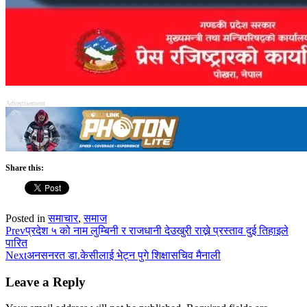
Advertisement
Share this:
Posted in
समाचार
,
समाज
Prev
प्रदेश ५ को नाम लुम्बिनी र राजधानी देउखुरी राख्ने प्रस्ताव दुई तिहाइले
पारित
Next
अनसनरत डा.केसीलाई भेट्न पुगे शिक्षासचिव मैनाली
Leave a Reply