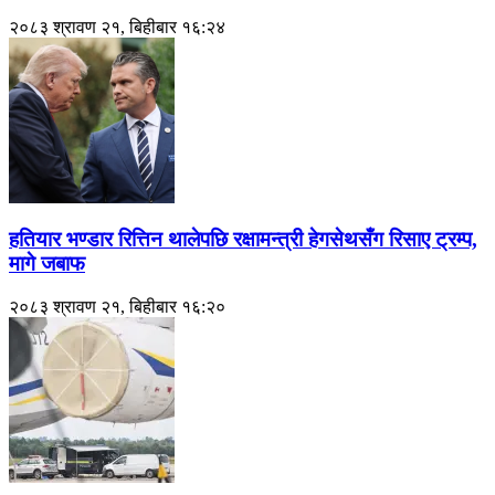
२०८३ श्रावण २१, बिहीबार १६:२४
हतियार भण्डार रित्तिन थालेपछि रक्षामन्त्री हेगसेथसँग रिसाए ट्रम्प,
मागे जबाफ
२०८३ श्रावण २१, बिहीबार १६:२०