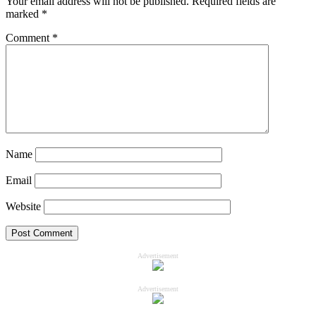
Your email address will not be published.
Required fields are
marked
*
Comment
*
Name
Email
Website
Advertisement
Advertisement