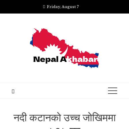
Skip
Friday, August 7
to
content
नदी कटानको उच्च जोखिममा