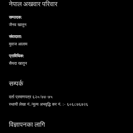
नेपाल अखवार परिवार
सम्पादक:
जैनव खातुन
संवादाता:
मुवाज आलाम
प्राविधिक:
सैयदा खातुन
सम्पर्क
दर्ता प्रमाणपत्र ६२०/७४-७५
स्थायी लेखा नं./मूल्य अभवृद्धि कर नं. :- ६०६८७६७२६
विज्ञापनका लागि