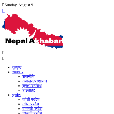
Skip
Sunday, August 9
to
content
गृहपृष्ठ
समाचार
राजनीति
अदालत/प्रशासन
सुरक्षा/अपराध
हाइलाइट
प्रदेश
कोशी प्रदेश
मधेस प्रदेश
बागमती प्रदेश
गण्डकी प्रदेश