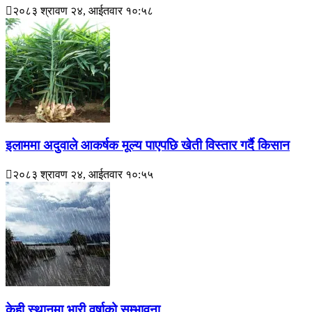
२०८३ श्रावण २४, आईतवार १०:५८
इलाममा अदुवाले आकर्षक मूल्य पाएपछि खेती विस्तार गर्दै किसान
२०८३ श्रावण २४, आईतवार १०:५५
केही स्थानमा भारी वर्षाको सम्भावना