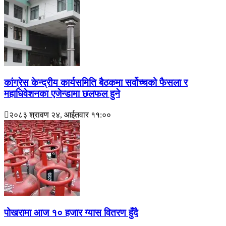
कांग्रेस केन्द्रीय कार्यसमिति बैठकमा सर्वोच्चको फैसला र
महाधिवेशनका एजेन्डामा छलफल हुने
२०८३ श्रावण २४, आईतवार ११:००
पोखरामा आज १० हजार ग्यास वितरण हुँदै