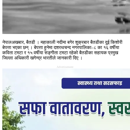
नेपालअखबार, बैतडी । महाकाली नदीमा बगेर शुक्रबार बैतडीका दुई किशोरी
बेपत्ता भएका छन् । बेपत्ता हुनेमा दशरथचन्द नगरपालिका–८ का १६ वर्षीया
कविता टमटा र १५ वर्षीया सङ्गीता टमटा रहेको बैतडीका सहायक प्रमुख
जिल्ला अधिकारी खगेन्द्र भारतीले जानकारी दिए ।
Advertisement