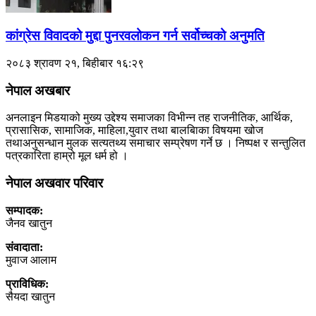
कांग्रेस विवादको मुद्दा पुनरवलोकन गर्न सर्वोच्चको अनुमति
२०८३ श्रावण २१, बिहीबार १६:२९
नेपाल अखबार
अनलाइन मिडयाको मुख्य उद्देश्य समाजका विभीन्न तह राजनीतिक, आर्थिक,
प्रासासिक, सामाजिक, माहिला,युवार तथा बालबािका विषयमा खोज
तथाअनुसन्धान मुलक सत्यतथ्य समाचार सम्प्रेषण गर्ने छ । निष्पक्ष र सन्तुलित
पत्रकारिता हाम्रो मूल धर्म हो ।
नेपाल अखवार परिवार
सम्पादक:
जैनव खातुन
संवादाता:
मुवाज आलाम
प्राविधिक:
सैयदा खातुन