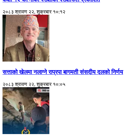
२०८३ श्रावण २२, शुक्रबार १०:१२
सत्ताको खेलमा नलाग्ने राप्रपा बागमती संसदीय दलको निर्णय
२०८३ श्रावण २२, शुक्रबार १०:०५