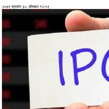
२०७९ श्रावण ३०, सोमबार १२:५९