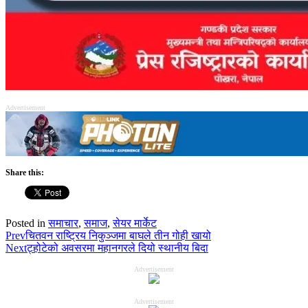
Advertisement
Share this:
Posted in
समाचार
,
समाज
,
सेयर मार्केट
Prev
चितवन राष्ट्रिय निकुञ्जमा बाघले तीन गोही खायो
Next
ट्होटेको अवसरमा महानगरले दियो स्थानीय बिदा
Advertisement
Advertisement