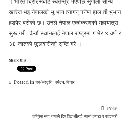
। भारत ब्रिटिसबाट स्वतन्त्र भएपछि सुगौली सन्धि
खारेज भइ नेपालको भु भाग त्यागनु पर्नेमा हाल ती भुभाग
हडपेर बसेको छ। उनले नेपाल एकीकरणको महायात्रा
सुरू गरी कैयौं स्थानलाई नेपाल राष्ट्रमा गाभेर ४ वर्ण र
३६ जातको फूलबारीको सृष्टि गरे ।
Share this:
Posted in
धर्म/संस्कृति
,
पर्यटन
,
विचार
Prev
काँग्रेस नेता थापाले दिए विद्यार्थीलाई न्यानो कपडा र स्टेशनरी