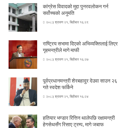
कांग्रेस विवादको मुद्दा पुनरवलोकन गर्न
सर्वोच्चको अनुमति
२०८३ श्रावण २१, बिहीबार १६:२९
राष्ट्रिय सभामा दिएको अभिव्यक्तिलाई लिएर
गृहमन्त्रीले मागे माफी
२०८३ श्रावण २१, बिहीबार १६:२७
पूर्वप्रधानमन्त्री शेरबहादुर देउवा साउन २६
गते स्वदेश फर्किने
२०८३ श्रावण २१, बिहीबार १६:२४
हतियार भण्डार रित्तिन थालेपछि रक्षामन्त्री
हेगसेथसँग रिसाए ट्रम्प, मागे जबाफ