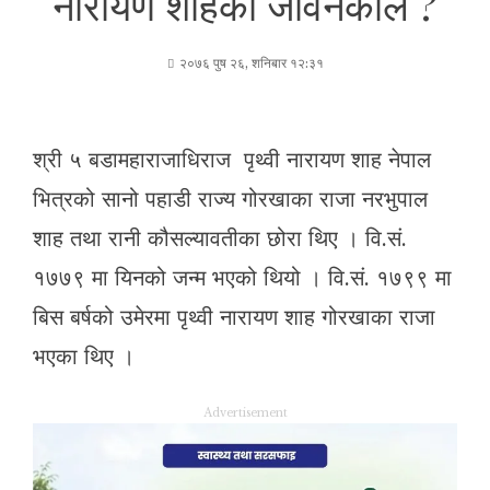
नारायण शाहको जीवनकाल ?
२०७६ पुष २६, शनिबार १२:३१
श्री ५ बडामहाराजाधिराज पृथ्वी नारायण शाह नेपाल
भित्रको सानो पहाडी राज्य गोरखाका राजा नरभुपाल
शाह तथा रानी कौसल्यावतीका छोरा थिए । वि.सं.
१७७९ मा यिनको जन्म भएको थियो । वि.सं. १७९९ मा
बिस बर्षको उमेरमा पृथ्वी नारायण शाह गोरखाका राजा
भएका थिए ।
Advertisement