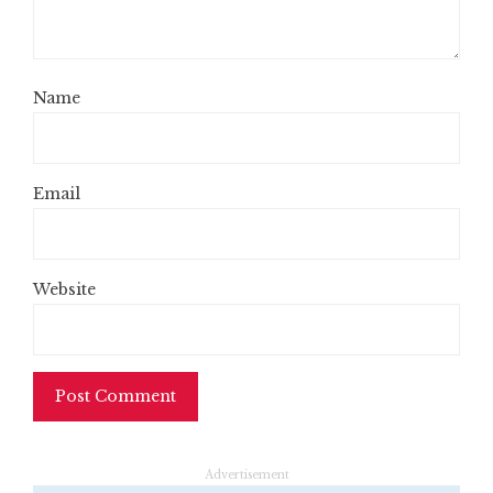
Name
Email
Website
Advertisement