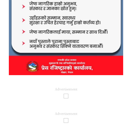
Advertisement
Advertisement