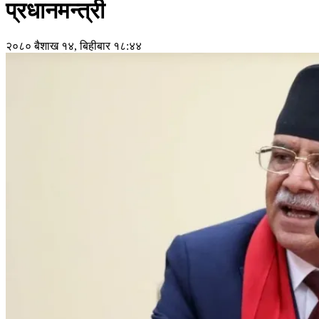
प्रधानमन्त्री
२०८० बैशाख १४, बिहीबार १८:४४