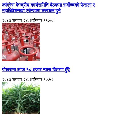
कांग्रेस केन्द्रीय कार्यसमिति बैठकमा सर्वोच्चको फैसला र
महाधिवेशनका एजेन्डामा छलफल हुने
२०८३ श्रावण २४, आईतवार ११:००
पोखरामा आज १० हजार ग्यास वितरण हुँदै
२०८३ श्रावण २४, आईतवार १०:५८