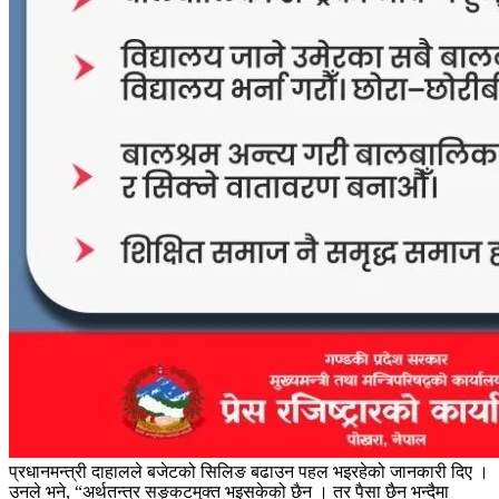
प्रधानमन्त्री दाहालले बजेटको सिलिङ बढाउन पहल भइरहेको जानकारी दिए ।
उनले भने, “अर्थतन्त्र सङ्कटमुक्त भइसकेको छैन । तर पैसा छैन भन्दैमा