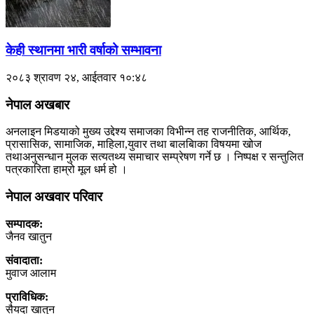
केही स्थानमा भारी वर्षाको सम्भावना
२०८३ श्रावण २४, आईतवार १०:४८
नेपाल अखबार
अनलाइन मिडयाको मुख्य उद्देश्य समाजका विभीन्न तह राजनीतिक, आर्थिक,
प्रासासिक, सामाजिक, माहिला,युवार तथा बालबािका विषयमा खोज
तथाअनुसन्धान मुलक सत्यतथ्य समाचार सम्प्रेषण गर्ने छ । निष्पक्ष र सन्तुलित
पत्रकारिता हाम्रो मूल धर्म हो ।
नेपाल अखवार परिवार
सम्पादक:
जैनव खातुन
संवादाता:
मुवाज आलाम
प्राविधिक:
सैयदा खातुन