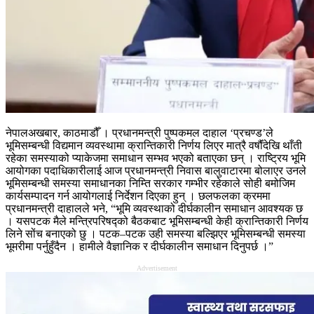
नेपालअखबार, काठमाडौँ । प्रधानमन्त्री पुष्पकमल दाहाल ‘प्रचण्ड’ले
भूमिसम्बन्धी विद्यमान व्यवस्थामा क्रान्तिकारी निर्णय लिएर मात्रै वर्षौँंदेखि थाँती
रहेका समस्याको प्याकेजमा समाधान सम्भव भएको बताएका छन् । राष्ट्रिय भूमि
आयोगका पदाधिकारीलाई आज प्रधानमन्त्री निवास बालुवाटारमा बोलाएर उनले
भूमिसम्बन्धी समस्या समाधानका निम्ति सरकार गम्भीर रहेकाले सोही बमोजिम
कार्यसम्पादन गर्न आयोगलाई निर्देशन दिएका हुन् । छलफलका क्रममा
प्रधानमन्त्री दाहालले भने, “भूमि व्यवस्थाको दीर्घकालीन समाधान आवश्यक छ
। यसपटक मैले मन्त्रिपरिषद्को बैठकबाट भूमिसम्बन्धी केही क्रान्तिकारी निर्णय
लिने सोंच बनाएको छु । पटक–पटक उही समस्या बल्झिएर भूमिसम्बन्धी समस्या
भूमरीमा पर्नुहुँदैन । हामीले वैज्ञानिक र दीर्घकालीन समाधान दिनुपर्छ ।”
Advertisement