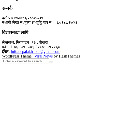
सम्पर्क
दर्ता प्रमाणपत्र ६२०/७४-७५
स्थायी लेखा नं./मूल्य अभवृद्धि कर नं. :- ६०६८७६७२६
विज्ञापनका लागि
लेखनाथ, मियापटन -१३ , पोखरा
फोन नं. ०६१५५१५४९ / ९८४६१५२९६७
ईमेल:
Info.nepalakhabar@gmail.com
WordPress Theme
|
Viral News
by HashThemes