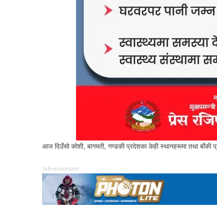
आज दिउँसो कोशी, बागमती, गण्डकी प्रदेशका केही स्थानहरूमा तथा बाँकी प
Advertisement