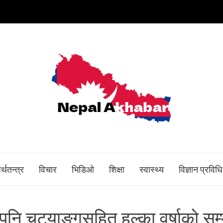
र्थतन्त्र
विचार
भिडिओ
शिक्षा
स्वास्थ्य
विज्ञान प्रविधि
नि चट्याङ्गसहित हल्का वर्षाको सम्