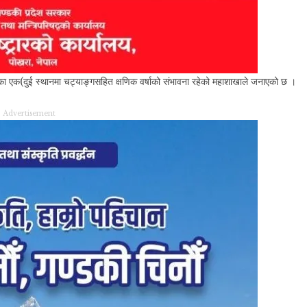
ागका एक(दुई स्थानमा चट्याङ्गसहित क्षणिक वर्षाको संभावना रहेको महाशाखाले जनाएको छ ।
Advertisement