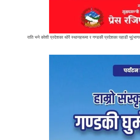
राति भने कोशी प्रदेशका थोरै स्थानहरूमा र गण्डकी प्रदेशका पहाडी भू(भ