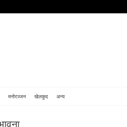
मनोरञ्जन
खेलकुद
अन्य
भावना