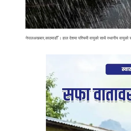
नेपालअखबार,काठमाडौँ । हाल देशमा पश्चिमी वायुको साथै स्थानीय वायुको