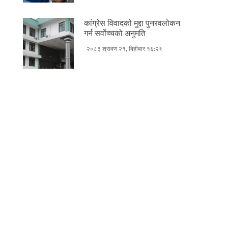
कांग्रेस विवादको मुद्दा पुनरवलोकन
गर्न सर्वोच्चको अनुमति
२०८३ श्रावण २१, बिहीबार १६:२९