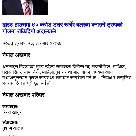
ह्वाइट हाउसमा ४० करोड डलर खर्चेर बलरूम बनाउने ट्रम्पको
योजना रोकिदियो अदालतले
२०८३ श्रावण २३, शनिबार ०९:५६
नेपाल अखबार
अनलाइन मिडयाको मुख्य उद्देश्य समाजका विभीन्न तह राजनीतिक, आर्थिक,
प्रासासिक, सामाजिक, माहिला,युवार तथा बालबािका विषयमा खोज
तथाअनुसन्धान मुलक सत्यतथ्य समाचार सम्प्रेषण गर्ने छ । निष्पक्ष र सन्तुलित
पत्रकारिता हाम्रो मूल धर्म हो ।
नेपाल अखवार परिवार
सम्पादक:
जैनव खातुन
संवादाता:
मुवाज आलाम