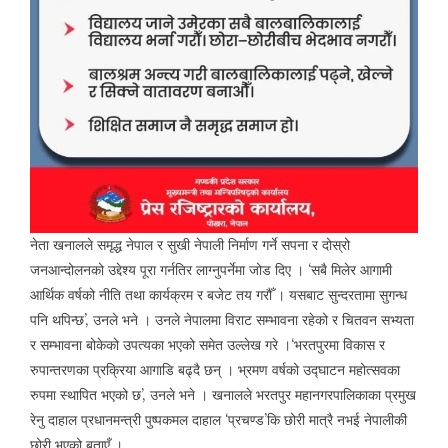
नेता खनालले समृद्ध नेपाल र सुखी नेपाली निर्माण गर्ने सपना र दोस्रो
जनआन्दोलनको उद्देश्य पूरा गर्नतिर लाग्नुपर्नेमा जोड दिए । ‘सबै मिलेर आगामी
आर्थिक वर्षको नीति तथा कार्यक्रम र बजेट तय गरौँ । यसबाट सुन्दरतामा सुगन्ध
पनि थपिन्छ’, उनले भने । उनले नेपालमा विराट सम्भावना रहेको र चितवन सभ्यता
र सम्भावना बोकेको उपत्यका भएको समेत उल्लेख गरे ।‘भरतपुरमा विकास र
रुपान्तरणका प्रक्रिया आगाडि बढ्दै छन् । भ्रमण वर्षको उद्घाटन महोत्सवका
रुपमा स्थापित भएको छ’, उनले भने । खनालले भरतपुर महानगरपालिकाका प्रमुख
रेनु दाहाल प्रधानमन्त्री पुष्पकमल दाहाल ‘प्रचण्ड’कि छोरी मात्रै नभई नेपालीकी
छोरी भएको बताएँ ।