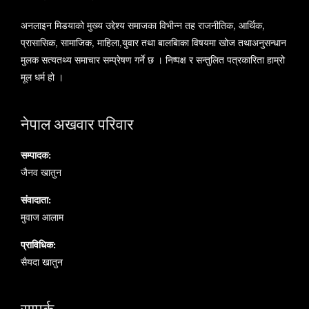
अनलाइन मिडयाको मुख्य उद्देश्य समाजका विभीन्न तह राजनीतिक, आर्थिक,
प्रासासिक, सामाजिक, माहिला,युवार तथा बालबािका विषयमा खोज तथाअनुसन्धान
मुलक सत्यतथ्य समाचार सम्प्रेषण गर्ने छ । निष्पक्ष र सन्तुलित पत्रकारिता हाम्रो
मूल धर्म हो ।
नेपाल अखवार परिवार
सम्पादक:
जैनव खातुन
संवादाता:
मुवाज आलाम
प्राविधिक:
सैयदा खातुन
सम्पर्क