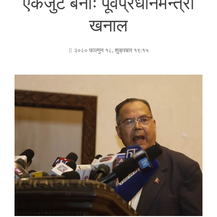
एकजुट बनौँः पूर्वप्रधानमन्त्री
खनाल
२०८० फाल्गुन १८, शुक्रबार १९:१५