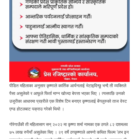
पीडित महिलाका अनुसार कृष्णाले कार्तिक आर्यनलाई भेटाइदिन्छु भन्दै ती व्यक्तिले
पैसा असुलेको र आफूले फिर्ता माग्न खोज्दा बेपत्ता भएका थिए । त्यसपछि उनको
उजुरीका आधारमा प्रहरीले एक विशेष टिम बनाएर कृष्णालाई बेंगलुरुको ताज वेस्ट
एण्ड होटलबाट पक्राउ गरेको थियो ।
गोरेगाउँकी ती महिलासाग सन् २०२२ मा कृष्णा शर्मा नामका एक ठगले ८२ दशमलव
७५ लाख रुपैयाँ असुलेका थिए । २९ वर्षे ठगकृष्णाले आफ्नो कथित फिल्म ‘लभ इन