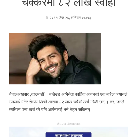
चक्करमा ८२ लाख स्वाहा
२०८१ जेष्ठ २६, शनिबार ०८:५३
नेपालअखबार ,काठमाडौँ । बलिउड अभिनेता कार्तिक आर्यनको एक महिला फ्यानले
उनलाई भेटेर सेल्फी खिच्ने आसमा ८२ लाख रुपैयाँ खर्च गरेकी छन् । तर, उनले
त्यतिका पैसा खर्च गरे पनि आर्यनलाई भने भेट्न सकिनन् ।
Advertisement