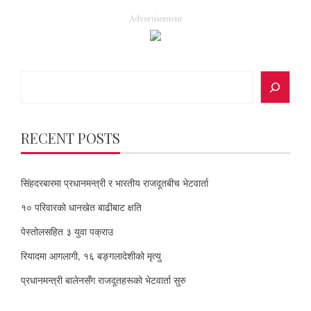
Advertisement
Search
RECENT POSTS
सिंहदरबारमा प्रधानमन्त्री र भारतीय राजदूतबीच भेटवार्ता
१० परिवारको धानखेत बाढीबाट क्षति
पेस्तोलसहित ३ युवा पक्राउ
रियादमा आगलागी, १६ बङ्गलादेशीको मृत्यु
प्रधानमन्त्री बालेनसँग राजदूतहरूको भेटवार्ता सुरु