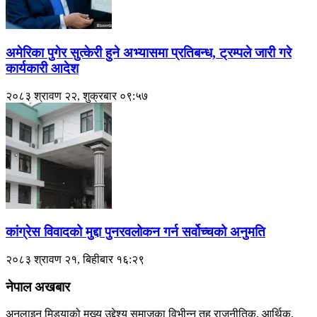
अमेरिका पुगेर सुत्केरी हुने अभ्यासमा प्रतिबन्ध, ट्रम्पले जारी गरे
कार्यकारी आदेश
२०८३ श्रावण २२, शुक्रबार ०९:५७
कांग्रेस विवादको मुद्दा पुनरवलोकन गर्न सर्वोच्चको अनुमति
२०८३ श्रावण २१, बिहीबार १६:२९
नेपाल अखबार
अनलाइन मिडयाको मुख्य उद्देश्य समाजका विभीन्न तह राजनीतिक, आर्थिक,