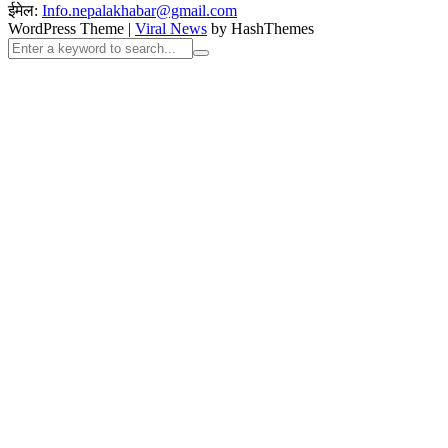
ईमेल:
Info.nepalakhabar@gmail.com
WordPress Theme
|
Viral News
by HashThemes