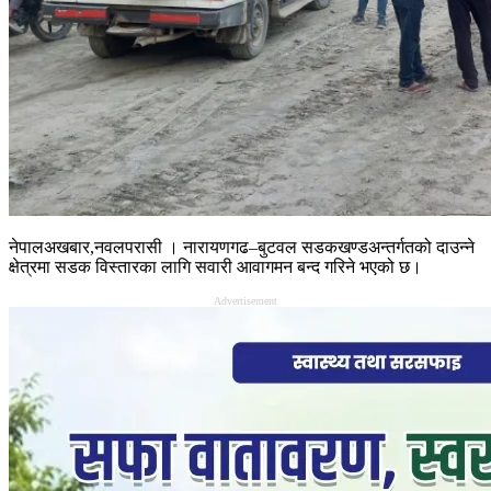
नेपालअखबार,नवलपरासी । नारायणगढ–बुटवल सडकखण्डअन्तर्गतको दाउन्ने
क्षेत्रमा सडक विस्तारका लागि सवारी आवागमन बन्द गरिने भएको छ।
Advertisement