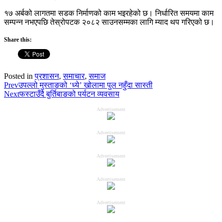
१७ अर्बको लागतमा सडक निर्माणको काम भइरहेको छ। निर्धारित समयमा काम
सम्पन्न नभएपछि तेस्रोपटक २०८२ साउनसम्मका लागि म्याद थप गरिएको छ।
Share this:
Posted in
प्रशासन
,
समाचार
,
समाज
Prev
उपल्लो मुस्ताङको ‘ध्ये’ खोलामा पुल नहुँदा सास्ती
Next
फस्टाउँदै बुर्तिबाङको पर्यटन व्यवसाय
Advertisement
Advertisement
Advertisement
Advertisement
Advertisement