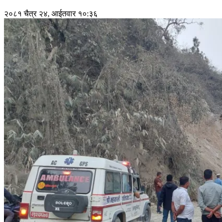
२०८१ चैत्र २४, आईतवार १०:३६