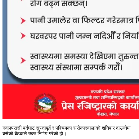
नवलपरासी बर्दघाट सुस्तापूर्व र पश्चिमका सरोकारवालाको शनिबार दाउन्नेमा
बसेको बैठकले उक्त निर्णय गरेको हो।