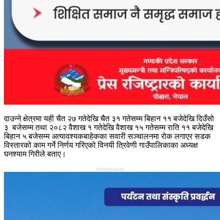
दाउन्ने क्षेत्रमा यही चैत २७ गतेदेखि चैत ३१ गतेसम्म बिहान ११ बजेदेखि दिउँसो
३ बजेसम्म तथा २०८२ वैशाख १ गतेदेखि वैशाख १५ गतेसम्म राति ११ बजेदेखि
बिहान ५ बजेसम्म अत्यावश्यकबाहेकका सवारी सञ्चालनमा रोक लगाएर सडक
विस्तारको काम गर्ने निर्णय गरिएको विनयी त्रिवेणी गाउँपालिकाका अध्यक्ष
घनश्याम गिरीले बताए।
Advertisement