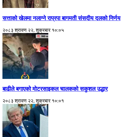
सत्ताको खेलमा नलाग्ने राप्रपा बागमती संसदीय दलको निर्णय
२०८३ श्रावण २२, शुक्रबार १०:०५
बाढीले बगाएको मोटरसाइकल चालकको सकुशल उद्धार
२०८३ श्रावण २२, शुक्रबार १०:०१