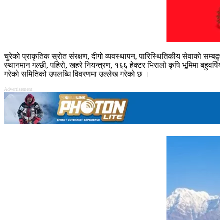
चुरेको प्राकृतिक स्रोत संरक्षण, दीगो व्यवस्थापन, पारिस्थितिकीय सेवाको सम
स्थानमान गल्छी, पहिरो, खहरे नियन्त्रण, १६६ हेक्टर भिरालो कृषि भूमिमा बहुवर
गरेको समितिको उपलब्धि विवरणमा उल्लेख गरेको छ ।
Advertisement