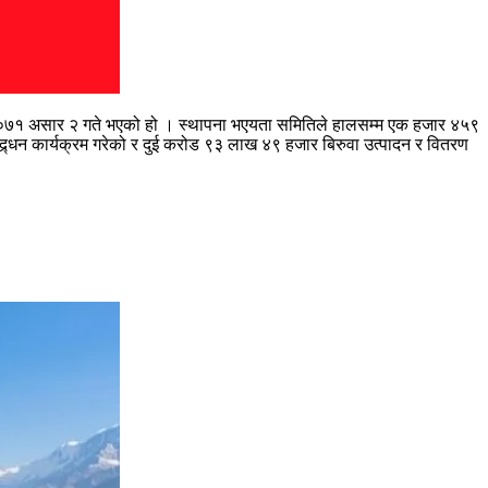
 विसं २०७१ असार २ गते भएको हो । स्थापना भएयता समितिले हालसम्म एक हजार ४५९
रवद्र्धन कार्यक्रम गरेको र दुई करोड ९३ लाख ४९ हजार बिरुवा उत्पादन र वितरण