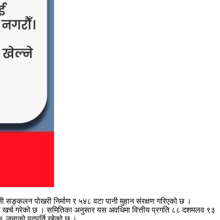
ानी सङ्कलन पोखरी निर्माण र ५४८ वटा पानी मुहान संरक्षण गरिएको छ ।
करोड खर्च गरेको छ । समितिका अनुसार यस अवधिमा वित्तीय प्रगति ८८ दशमलव ९३
 जनाको पदपूर्ति रहेको छ ।