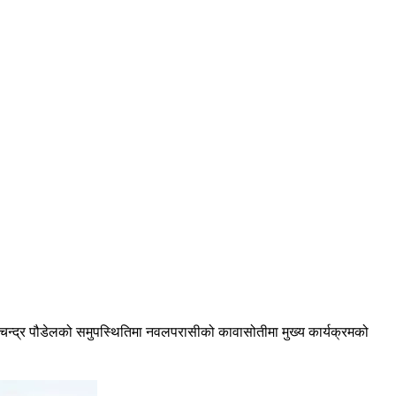
ामचन्द्र पौडेलको समुपस्थितिमा नवलपरासीको कावासोतीमा मुख्य कार्यक्रमको