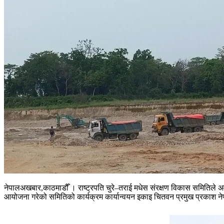
नेपालअखबार,काठमाडौँ । राष्ट्रपति चुरे–तराई मधेस संरक्षण विकास समितिले अ
आयोजना गरेको समितिको कार्यक्रम कार्यान्वयन इकाइ चितवन प्रमुख प्रकाश न