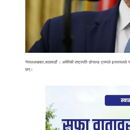
नेपालअखबार,काठमाडौं । अमेरिकी राष्ट्रपति डोनाल्ड ट्रम्पले इजरायलले 
छन्।