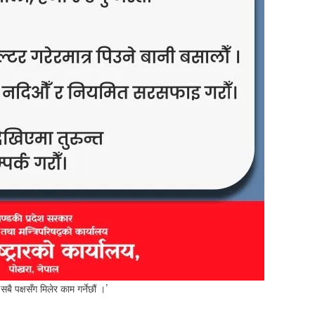
बै पक्षसँग मिलेर काम गर्नेछौं ।’