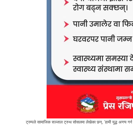
ट्रम्पले सामाजिक सञ्जाल ट्रुथ सोसलमा लेखेका छन्, ‘हामी युद्ध अन्त्य गर्न स