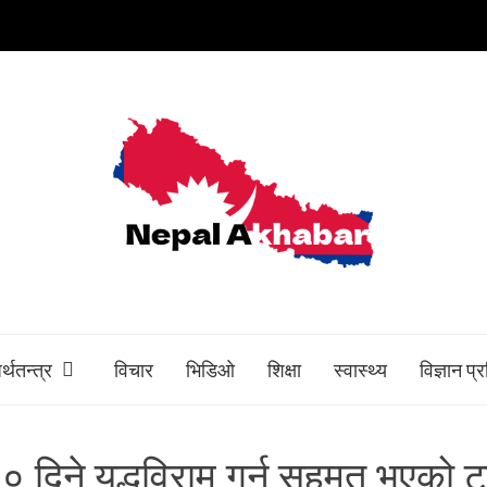
र्थतन्त्र
विचार
भिडिओ
शिक्षा
स्वास्थ्य
विज्ञान प्
दिने युद्धविराम गर्न सहमत भएको ट्