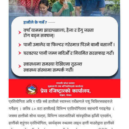
प्रतियोगिता अघि र पछि सबै हात्तीको स्वास्थ्य परीक्षणले पशु चिकित्सकहरुले
गर्नेछन् । करिब ८० वटा हात्तीलाई विभिन्न प्रतियोगितामा सहभागी गराइनेछ ।
जसमा हात्तीको शोभा यात्रा, विभिन्न जातजातिको सांस्कृतिक झाँकी प्रदर्शन,
हात्तीको श्रृंगार प्रतियोगिता, कार्यक्रम स्थलमा लाइभ हात्ती माउतेद्वारा हात्तीको