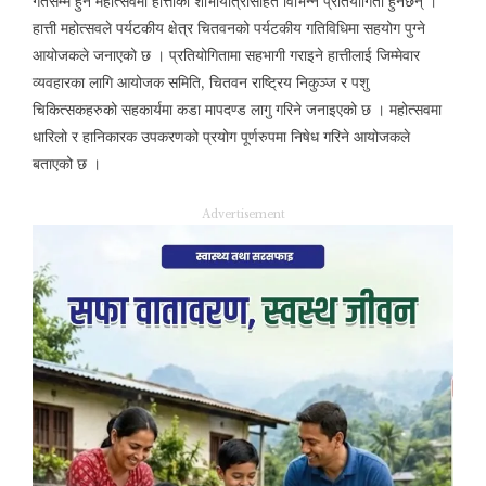
गतेसम्म हुने महोत्सवमा हात्तीको शोभायात्रासहित विभिन्न प्रतियोगिता हुनेछन् ।
हात्ती महोत्सवले पर्यटकीय क्षेत्र चितवनको पर्यटकीय गतिविधिमा सहयोग पुग्ने
आयोजकले जनाएको छ । प्रतियोगितामा सहभागी गराइने हात्तीलाई जिम्मेवार
व्यवहारका लागि आयोजक समिति, चितवन राष्ट्रिय निकुञ्ज र पशु
चिकित्सकहरुको सहकार्यमा कडा मापदण्ड लागु गरिने जनाइएको छ । महोत्सवमा
धारिलो र हानिकारक उपकरणको प्रयोग पूर्णरुपमा निषेध गरिने आयोजकले
बताएको छ ।
Advertisement