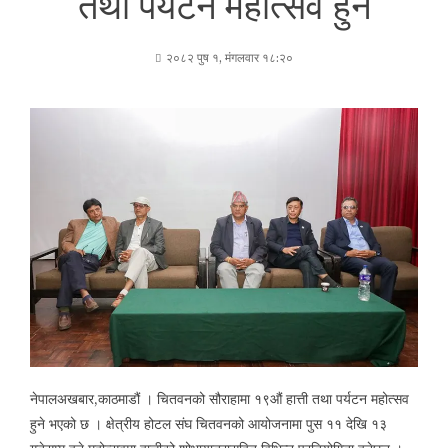
तथा पर्यटन महोत्सव हुने
२०८२ पुष १, मंगलवार १८:२०
नेपालअखबार,काठमाडौं । चितवनको सौराहामा १९औं हात्ती तथा पर्यटन महोत्सव
हुने भएको छ । क्षेत्रीय होटल संघ चितवनको आयोजनामा पुस ११ देखि १३