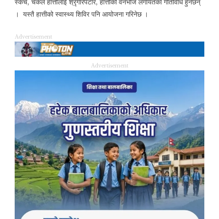
स्केच, चकले हात्तीलाई श्रृंगारपटार, हात्तीको वनभोज लगायतका गतिविधि हुनेछन्
। यस्तै हात्तीको स्वास्थ्य शिविर पनि आयोजना गरिनेछ ।
Advertisement
Advertisement