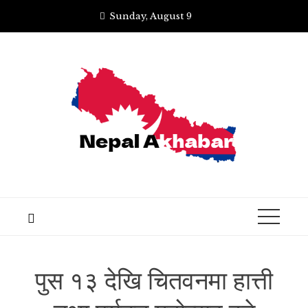
Skip
Sunday, August 9
to
content
पुस १३ देखि चितवनमा हात्ती