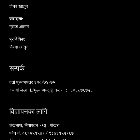
जैनव खातुन
संवादाता:
मुवाज आलाम
प्राविधिक:
सैयदा खातुन
सम्पर्क
दर्ता प्रमाणपत्र ६२०/७४-७५
स्थायी लेखा नं./मूल्य अभवृद्धि कर नं. :- ६०६८७६७२६
विज्ञापनका लागि
लेखनाथ, मियापटन -१३ , पोखरा
फोन नं. ०६१५५१५४९ / ९८४६१५२९६७