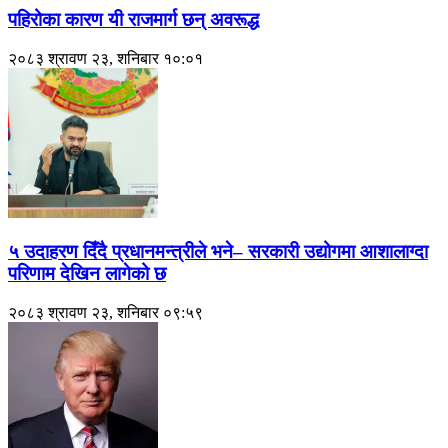
पहिरोका कारण यी राजमार्ग छन् अवरूद्ध
२०८३ श्रावण २३, शनिबार १०:०१
५ उदाहरण दिँदै प्रधानमन्त्रीले भने– सरकारी उद्योगमा आशालाग्दा
परिणाम देखिन लागेको छ
२०८३ श्रावण २३, शनिबार ०९:५९