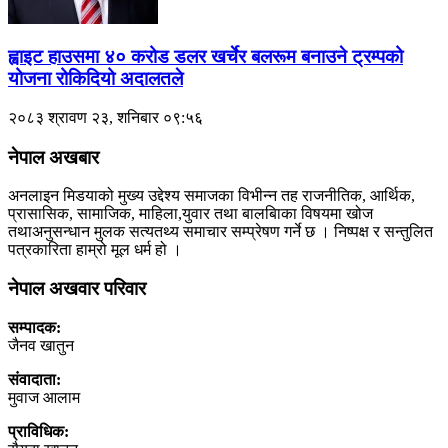
ह्वाइट हाउसमा ४० करोड डलर खर्चेर बलरूम बनाउने ट्रम्पको
योजना रोकिदियो अदालतले
२०८३ श्रावण २३, शनिबार ०९:५६
नेपाल अखबार
अनलाइन मिडयाको मुख्य उद्देश्य समाजका विभीन्न तह राजनीतिक, आर्थिक,
प्रासासिक, सामाजिक, माहिला,युवार तथा बालबािका विषयमा खोज
तथाअनुसन्धान मुलक सत्यतथ्य समाचार सम्प्रेषण गर्ने छ । निष्पक्ष र सन्तुलित
पत्रकारिता हाम्रो मूल धर्म हो ।
नेपाल अखवार परिवार
सम्पादक:
जैनव खातुन
संवादाता:
मुवाज आलाम
प्राविधिक: