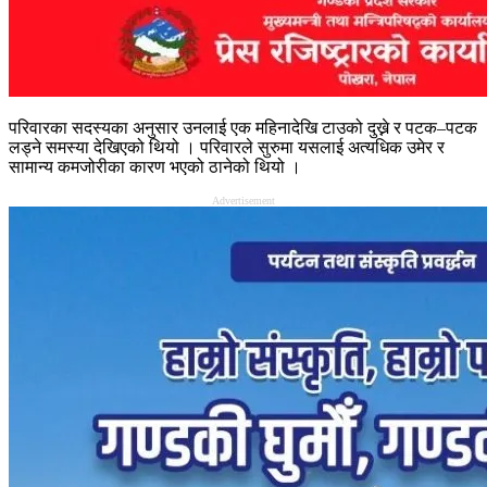
परिवारका सदस्यका अनुसार उनलाई एक महिनादेखि टाउको दुख्ने र पटक–पटक
लड्ने समस्या देखिएको थियो । परिवारले सुरुमा यसलाई अत्यधिक उमेर र
सामान्य कमजोरीका कारण भएको ठानेको थियो ।
Advertisement