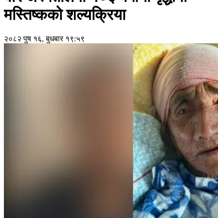
मस्तिष्कको शल्यक्रिया
२०८२ पुष १६, बुधबार १९:५९