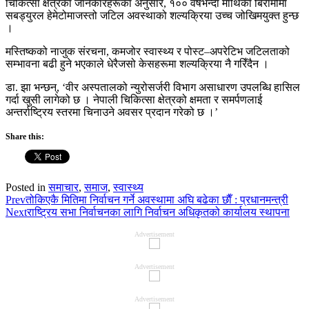
चिकित्सा क्षेत्रका जानकारहरूका अनुसार, १०० वर्षभन्दा माथिका बिरामीमा
सबड्युरल हेमेटोमाजस्तो जटिल अवस्थाको शल्यक्रिया उच्च जोखिमयुक्त हुन्छ
।
मस्तिष्कको नाजुक संरचना, कमजोर स्वास्थ्य र पोस्ट–अपरेटिभ जटिलताको
सम्भावना बढी हुने भएकाले धेरैजसो केसहरूमा शल्यक्रिया नै गरिँदैन ।
डा. झा भन्छन्, ‘वीर अस्पतालको न्युरोसर्जरी विभाग असाधारण उपलब्धि हासिल
गर्दा खुसी लागेको छ । नेपाली चिकित्सा क्षेत्रको क्षमता र समर्पणलाई
अन्तर्राष्ट्रिय स्तरमा चिनाउने अवसर प्रदान गरेको छ ।’
Share this:
Posted in
समाचार
,
समाज
,
स्वास्थ्य
Prev
तोकिएकै मितिमा निर्वाचन गर्ने अवस्थामा अघि बढेका छाैँ : प्रधानमन्त्री
Next
राष्ट्रिय सभा निर्वाचनका लागि निर्वाचन अधिकृतको कार्यालय स्थापना
Advertisement
Advertisement
Advertisement