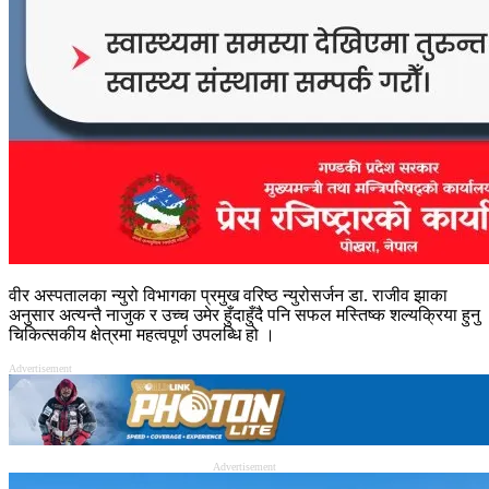
वीर अस्पतालका न्युरो विभागका प्रमुख वरिष्ठ न्युरोसर्जन डा. राजीव झाका
अनुसार अत्यन्तै नाजुक र उच्च उमेर हुँदाहुँदै पनि सफल मस्तिष्क शल्यक्रिया हुनु
चिकित्सकीय क्षेत्रमा महत्वपूर्ण उपलब्धि हो ।
Advertisement
Advertisement