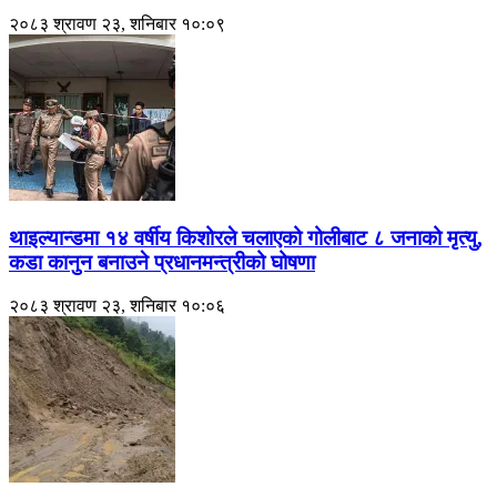
२०८३ श्रावण २३, शनिबार १०:०९
थाइल्यान्डमा १४ वर्षीय किशोरले चलाएको गोलीबाट ८ जनाको मृत्यु,
कडा कानुन बनाउने प्रधानमन्त्रीको घोषणा
२०८३ श्रावण २३, शनिबार १०:०६