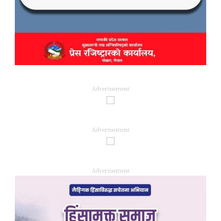
Advertisement
Advertisement
Advertisement