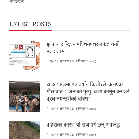
अदालतले
LATEST POSTS
झापामा राष्ट्रिय परिचयपत्रमार्फत नयाँ
मतदाता थप
२०८३ श्रावण २३, शनिबार १०:०९
थाइल्यान्डमा १४ वर्षीय किशोरले चलाएको
गोलीबाट ८ जनाको मृत्यु, कडा कानुन बनाउने
प्रधानमन्त्रीको घोषणा
२०८३ श्रावण २३, शनिबार १०:०६
पहिरोका कारण यी राजमार्ग छन् अवरूद्ध
२०८३ श्रावण २३, शनिबार १०:०१