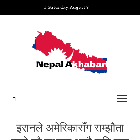
Skip
Saturday, August 8
to
content
इरानले अमेरिकासँग सम्झौता