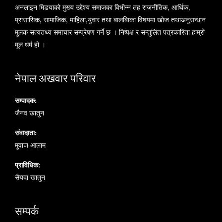
अनलाइन मिडयाको मुख्य उद्देश्य समाजका विभीन्न तह राजनीतिक, आर्थिक,
प्रासासिक, सामाजिक, माहिला,युवार तथा बालबािका विषयमा खोज तथाअनुसन्धान
मुलक सत्यतथ्य समाचार सम्प्रेषण गर्ने छ । निष्पक्ष र सन्तुलित पत्रकारिता हाम्रो
मूल धर्म हो ।
नेपाल अखवार परिवार
सम्पादक:
जैनव खातुन
संवादाता:
मुवाज आलाम
प्राविधिक:
सैयदा खातुन
सम्पर्क