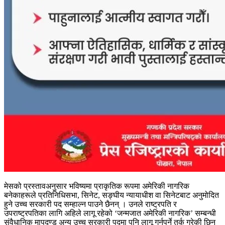
मेसको प्रस्तावअनुसार भविष्यमा प्राकृतिक रूपमा अमेरिकी नागरिक
बनेकाहरूले प्रतिनिधिसभा, सिनेट, सङ्घीय न्यायाधीश वा सिनेटबाट अनुमोदित
हुने उच्च सरकारी पद सम्हाल्न पाउने छैनन् । उनले राष्ट्रपति र
उपराष्ट्रपतिका लागि अहिले लागू रहेको ‘जन्मजात अमेरिकी नागरिक’ सम्बन्धी
संवैधानिक मापदण्ड अन्य उच्च सरकारी पदमा पनि लागू गर्नुपर्ने तर्क गरेकी छिन्