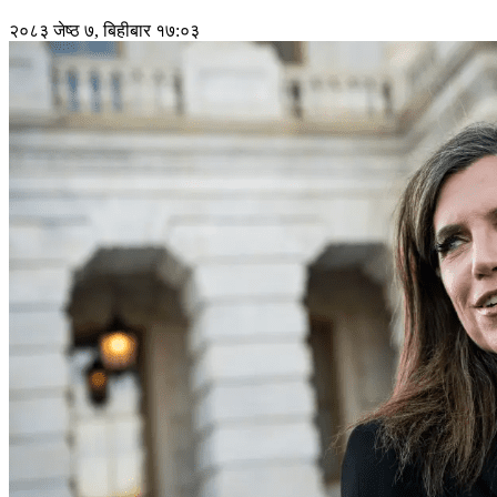
२०८३ जेष्ठ ७, बिहीबार १७:०३