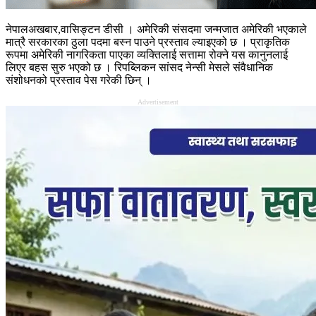
नेपालअखबार,वासिङ्टन डीसी । अमेरिकी संसदमा जन्मजात अमेरिकी भएकाले
मात्रै सरकारका ठुला पदमा बस्न पाउने प्रस्ताव ल्याइएको छ । प्राकृतिक
रूपमा अमेरिकी नागरिकता पाएका व्यक्तिलाई सत्तामा रोक्ने यस कानुनलाई
लिएर बहस सुरु भएको छ । रिपब्लिकन सांसद नेन्सी मेसले संवैधानिक
संशोधनको प्रस्ताव पेस गरेकी छिन् ।
Advertisement