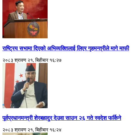
राष्ट्रिय सभामा दिएको अभिव्यक्तिलाई लिएर गृहमन्त्रीले मागे माफी
२०८३ श्रावण २१, बिहीबार १६:२७
पूर्वप्रधानमन्त्री शेरबहादुर देउवा साउन २६ गते स्वदेश फर्किने
२०८३ श्रावण २१, बिहीबार १६:२४