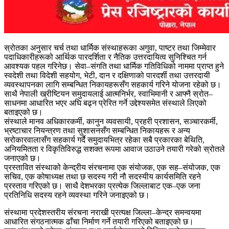
स्रोतका अनुसार चर्च तथा धार्मिक संस्थाहरूका अगुवा, पाष्टर तथा जिम्मेवार
पदाधिकारीहरूको आर्थिक पारदर्शिता र नैतिक उत्तरदायित्व सुनिश्चित गर्न
आवश्यक पहल गरिनेछ। सेवा–संगति तथा धार्मिक गतिविधिको नाममा प्राप्त हुने
स्वदेशी तथा विदेशी सहयोग, भेटी, दान र दक्षिणाको पारदर्शी तथा उत्तरदायी
व्यवस्थापनका लागि सम्बन्धित निकायहरूसँग सहकार्य गरिने योजना रहेको छ।
साथै नेपाली ख्रीष्टियन समुदायलाई आत्मनिर्भर, स्वाभिमानी र आफ्नै स्रोत–
साधनमा आधारित भएर अघि बढ्न प्रेरित गर्ने उद्देश्यसमेत संस्थाले लिएको
बताइएको छ।
संस्थाले मानव अधिकारकर्मी, कानुन व्यवसायी, प्रहरी प्रशासन, सञ्चारकर्मी,
भ्रष्टाचार नियन्त्रण तथा सुशासनसँग सम्बन्धित निकायहरू र अन्य
सरोकारवालासँग सहकार्य गर्दै समुदायभित्र रहेका सबै प्रकारका बेथिति,
अनियमितता र विकृतिविरुद्ध सशक्त रूपमा आवाज उठाउने तयारी गरेको स्रोतले
जनाएको छ।
प्रस्तावित संस्थाको केन्द्रीय संरचनामा एक संयोजक, एक सह–संयोजक, एक
सचिव, एक कोषाध्यक्ष तथा छ सदस्य गरी नौ सदस्यीय कार्यसमिति रहने
प्रस्ताव गरिएको छ। साथै देशभरका प्रत्येक जिल्लाबाट एक–एक जना
प्रतिनिधि सदस्य रहने व्यवस्था गरिने जनाइएको छ।
संस्थामा प्रदेशस्तरीय संरचना नराखी प्रत्यक्ष जिल्ला–केन्द्र समन्वयमा
आधारित संगठनात्मक ढाँचा निर्माण गर्ने तयारी गरिएको बताइएको छ।