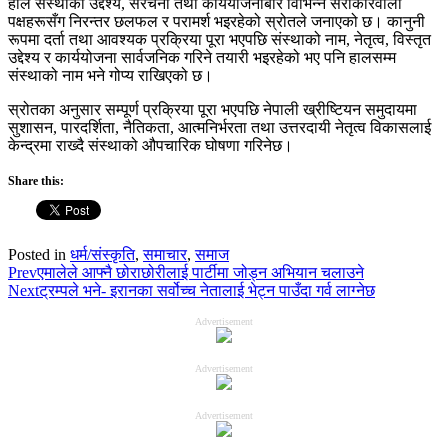
हाल संस्थाको उद्देश्य, संरचना तथा कार्ययोजनाबारे विभिन्न सरोकारवाला
पक्षहरूसँग निरन्तर छलफल र परामर्श भइरहेको स्रोतले जनाएको छ। कानुनी
रूपमा दर्ता तथा आवश्यक प्रक्रिया पूरा भएपछि संस्थाको नाम, नेतृत्व, विस्तृत
उद्देश्य र कार्ययोजना सार्वजनिक गरिने तयारी भइरहेको भए पनि हालसम्म
संस्थाको नाम भने गोप्य राखिएको छ।
स्रोतका अनुसार सम्पूर्ण प्रक्रिया पूरा भएपछि नेपाली ख्रीष्टियन समुदायमा
सुशासन, पारदर्शिता, नैतिकता, आत्मनिर्भरता तथा उत्तरदायी नेतृत्व विकासलाई
केन्द्रमा राख्दै संस्थाको औपचारिक घोषणा गरिनेछ।
Share this:
Posted in
धर्म/संस्कृति
,
समाचार
,
समाज
Prev
एमालेले आफ्नै छोराछोरीलाई पार्टीमा जोड्न अभियान चलाउने
Next
ट्रम्पले भने- इरानका सर्वोच्च नेतालाई भेट्न पाउँदा गर्व लाग्नेछ
Advertisement
Advertisement
Advertisement