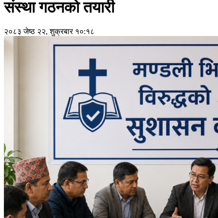
संस्था गठनको तयारी
२०८३ जेष्ठ २२, शुक्रबार १०:१८