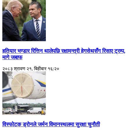
हतियार भण्डार रित्तिन थालेपछि रक्षामन्त्री हेगसेथसँग रिसाए ट्रम्प,
मागे जबाफ
२०८३ श्रावण २१, बिहीबार १६:२०
विस्फोटक ड्रोनले जर्मन विमानस्थलमा सुरक्षा चुनौती