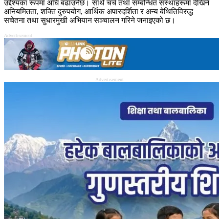
उद्देश्यका रूपमा अघि बढाउनेछ। साथै चर्च तथा सम्बन्धित संस्थाहरूमा देखिने
अनियमितता, शक्ति दुरुपयोग, आर्थिक अपारदर्शिता र अन्य बेथितिविरुद्ध
सचेतना तथा सुधारमुखी अभियान सञ्चालन गरिने जनाइएको छ।
Advertisement
Advertisement