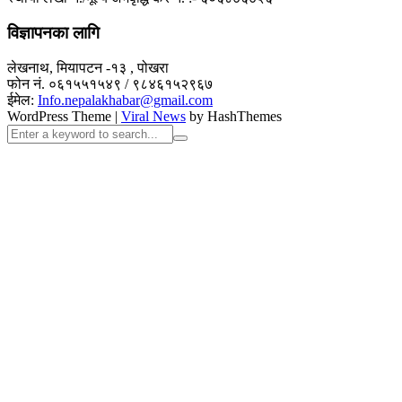
विज्ञापनका लागि
लेखनाथ, मियापटन -१३ , पोखरा
फोन नं. ०६१५५१५४९ / ९८४६१५२९६७
ईमेल:
Info.nepalakhabar@gmail.com
WordPress Theme
|
Viral News
by HashThemes