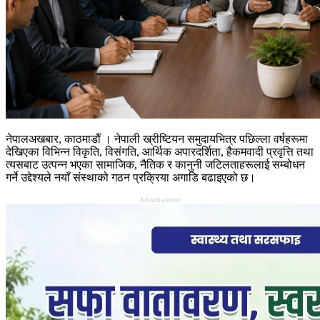
नेपालअखबार, काठमाडौं । नेपाली ख्रीष्टियन समुदायभित्र पछिल्ला वर्षहरूमा
देखिएका विभिन्न विकृति, विसंगति, आर्थिक अपारदर्शिता, हैकमवादी प्रवृत्ति तथा
त्यसबाट उत्पन्न भएका सामाजिक, नैतिक र कानुनी जटिलताहरूलाई सम्बोधन
गर्ने उद्देश्यले नयाँ संस्थाको गठन प्रक्रिया अगाडि बढाइएको छ।
Advertisement