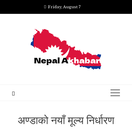
Skip
Friday, August 7
to
content
अण्डाको नयाँ मूल्य निर्धारण