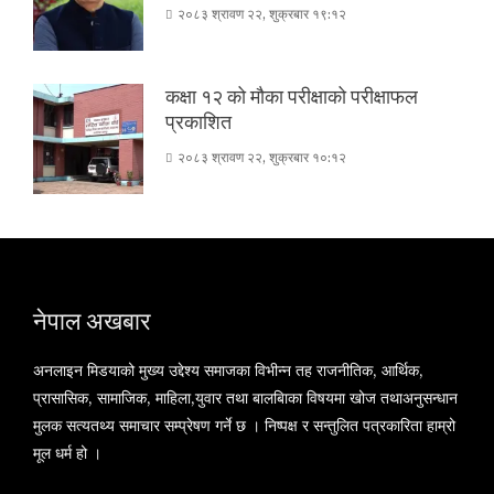
२०८३ श्रावण २२, शुक्रबार १९:१२
कक्षा १२ को मौका परीक्षाको परीक्षाफल
प्रकाशित
२०८३ श्रावण २२, शुक्रबार १०:१२
नेपाल अखबार
अनलाइन मिडयाको मुख्य उद्देश्य समाजका विभीन्न तह राजनीतिक, आर्थिक,
प्रासासिक, सामाजिक, माहिला,युवार तथा बालबािका विषयमा खोज तथाअनुसन्धान
मुलक सत्यतथ्य समाचार सम्प्रेषण गर्ने छ । निष्पक्ष र सन्तुलित पत्रकारिता हाम्रो
मूल धर्म हो ।