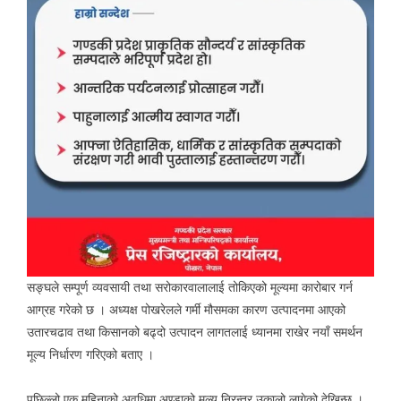
सङ्घले सम्पूर्ण व्यवसायी तथा सरोकारवालालाई तोकिएको मूल्यमा कारोबार गर्न
आग्रह गरेको छ । अध्यक्ष पोखरेलले गर्मी मौसमका कारण उत्पादनमा आएको
उतारचढाव तथा किसानको बढ्दो उत्पादन लागतलाई ध्यानमा राखेर नयाँ समर्थन
मूल्य निर्धारण गरिएको बताए ।
पछिल्लो एक महिनाको अवधिमा अण्डाको मूल्य निरन्तर उकालो लागेको देखिन्छ ।