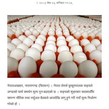
२०८३ जेष्ठ २३, शनिबार ११:२६
नेपालअखबार, नारायणगढ (चितवन) । नेपाल लेयर्स कुखुरापालक सङ्घले
अण्डाको फार्म समर्थन मूल्य पुनःबढाएको छ । सङ्घको शुक्रबार काठमाडौँमा
सम्पन्न भौतिक तथा भर्चुअल बैठकले आजदेखि लागू हुने गरी नयाँ मूल्य निर्धारण
गरेको हो ।