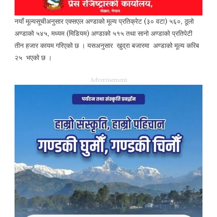
नयाँ मूल्यसूचीअनुसार एक्सएल अण्डाको मूल्य प्रतिक्रेट (३० वटा) ५६०, ठूलो
अण्डाको ५४५, मध्यम (मिडियम) अण्डाको ५१५ तथा सानो अण्डाको प्रतिपेटी
तीन हजार कायम गरिएको छ । यसअनुसार खुद्रा बजारमा अण्डाको मूल्य करिब
२५ भएको छ ।
Advertisement