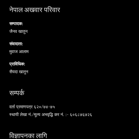
नेपाल अखवार परिवार
सम्पादक:
जैनव खातुन
संवादाता:
मुवाज आलाम
प्राविधिक:
सैयदा खातुन
सम्पर्क
दर्ता प्रमाणपत्र ६२०/७४-७५
स्थायी लेखा नं./मूल्य अभवृद्धि कर नं. :- ६०६८७६७२६
विज्ञापनका लागि