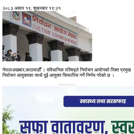
२०८३ असार १९, शुक्रबार १९:२१
नेपालअखबार,काठमाडौँ । संवैधानिक परिषद्ले निर्वाचन आयोगको रिक्त प्रमुख
निर्वाचन आयुक्तका साथै दुई आयुक्त सिफारिस गर्ने निर्णय गरेको छ ।
Advertisement