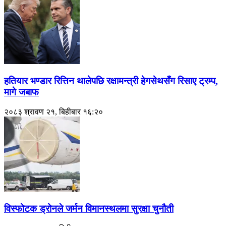
हतियार भण्डार रित्तिन थालेपछि रक्षामन्त्री हेगसेथसँग रिसाए ट्रम्प,
मागे जबाफ
२०८३ श्रावण २१, बिहीबार १६:२०
विस्फोटक ड्रोनले जर्मन विमानस्थलमा सुरक्षा चुनौती