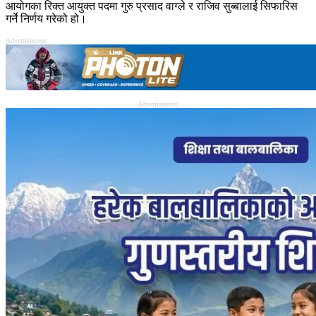
आयोगका रिक्त आयुक्त पदमा गुरु प्रसाद वाग्ले र राजिव सुब्बालाई सिफारिस
गर्ने निर्णय गरेको हो।
Advertisement
Advertisement