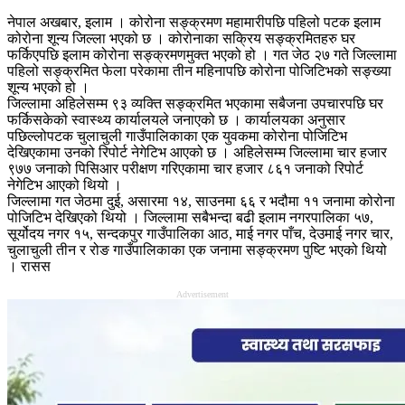
नेपाल अखबार, इलाम । कोरोना सङ्क्रमण महामारीपछि पहिलो पटक इलाम
कोरोना शून्य जिल्ला भएको छ । कोरोनाका सक्रिय सङ्क्रमितहरु घर
फर्किएपछि इलाम कोरोना सङ्क्रमणमुक्त भएको हो । गत जेठ २७ गते जिल्लामा
पहिलो सङ्क्रमित फेला परेकामा तीन महिनापछि कोरोना पोजिटिभको सङ्ख्या
शून्य भएको हो ।
जिल्लामा अहिलेसम्म ९३ व्यक्ति सङ्क्रमित भएकामा सबैजना उपचारपछि घर
फर्किसकेको स्वास्थ्य कार्यालयले जनाएको छ । कार्यालयका अनुसार
पछिल्लोपटक चुलाचुली गाउँपालिकाका एक युवकमा कोरोना पोजिटिभ
देखिएकामा उनको रिपोर्ट नेगेटिभ आएको छ । अहिलेसम्म जिल्लामा चार हजार
९७७ जनाको पिसिआर परीक्षण गरिएकामा चार हजार ८६१ जनाको रिपोर्ट
नेगेटिभ आएको थियो ।
जिल्लामा गत जेठमा दुई, असारमा १४, साउनमा ६६ र भदौमा ११ जनामा कोरोना
पोजिटिभ देखिएको थियो । जिल्लामा सबैभन्दा बढी इलाम नगरपालिका ५७,
सूर्योदय नगर १५, सन्दकपुर गाउँपालिका आठ, माई नगर पाँच, देउमाई नगर चार,
चुलाचुली तीन र रोङ गाउँपालिकाका एक जनामा सङ्क्रमण पुष्टि भएको थियो
। रासस
Advertisement