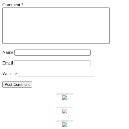
Comment
*
Name
Email
Website
Advertisement
Advertisement
Advertisement