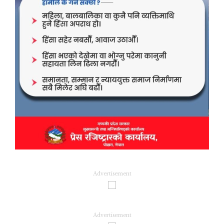
Advertisement
Advertisement