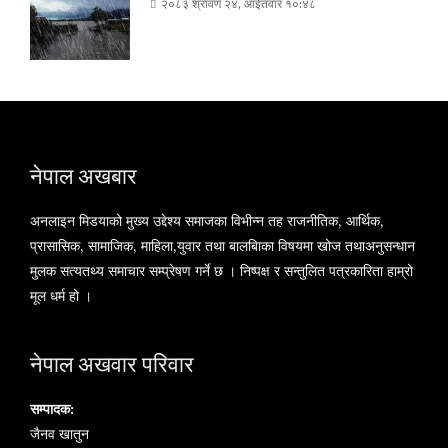
२०८३ श्रावण २४, आईतवार १०:४८
नेपाल अखबार
अनलाइन मिडयाको मुख्य उद्देश्य समाजका विभीन्न तह राजनीतिक, आर्थिक,
प्रासासिक, सामाजिक, माहिला,युवार तथा बालबािका विषयमा खोज तथाअनुसन्धान
मुलक सत्यतथ्य समाचार सम्प्रेषण गर्ने छ । निष्पक्ष र सन्तुलित पत्रकारिता हाम्रो
मूल धर्म हो ।
नेपाल अखवार परिवार
सम्पादक:
जैनव खातुन