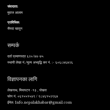
संवादाता:
मुवाज आलाम
प्राविधिक:
सैयदा खातुन
सम्पर्क
दर्ता प्रमाणपत्र ६२०/७४-७५
स्थायी लेखा नं./मूल्य अभवृद्धि कर नं. :- ६०६८७६७२६
विज्ञापनका लागि
लेखनाथ, मियापटन -१३ , पोखरा
फोन नं. ०६१५५१५४९ / ९८४६१५२९६७
ईमेल:
Info.nepalakhabar@gmail.com