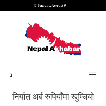
Skip
Sunday, August 9
to
content
निर्यात अर्ब रुपियाँमा खुम्चियो