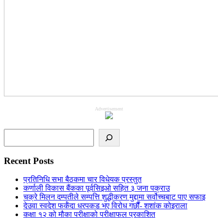
Advertisement
Search
Recent Posts
प्रतिनिधि सभा बैठकमा चार विधेयक प्रस्तुत
कर्णाली विकास बैंकका पूर्वसिइओ सहित ३ जना पक्राउ
चक्रे मिलन दम्पतीले सम्पत्ति शुद्धीकरण मुद्दामा सर्वोच्चबाट पाए सफाइ
देउवा स्वदेश फर्कँदा धरपकड भए विरोध गर्छौं- शशांक कोइराला
कक्षा १२ को मौका परीक्षाको परीक्षाफल प्रकाशित