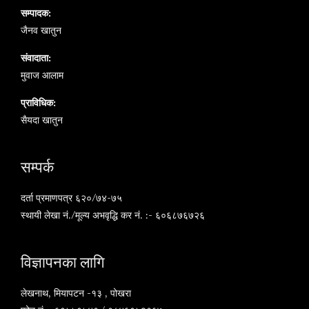
सम्पादक:
जैनव खातुन
संवादाता:
मुवाज आलाम
प्राविधिक:
सैयदा खातुन
सम्पर्क
दर्ता प्रमाणपत्र ६२०/७४-७५
स्थायी लेखा नं./मूल्य अभवृद्धि कर नं. :- ६०६८७६७२६
विज्ञापनका लागि
लेखनाथ, मियापटन -१३ , पोखरा