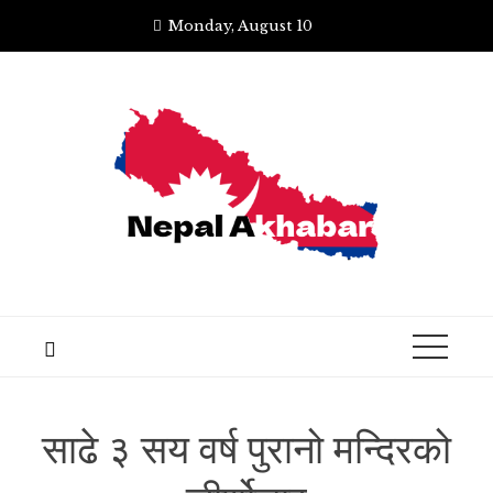
Skip
Monday, August 10
to
content
साढे ३ सय वर्ष पुरानो मन्दिरको