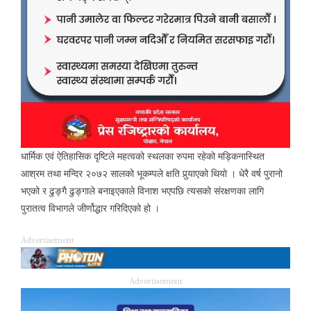
धार्मिक एवं ऐतिहासिक दृष्टिले महत्वको स्थलका रुपमा रहेको मड्किनास्थित
आश्रम तथा मन्दिर २०७२ सालको भूकम्पले क्षति पुर्‍याएको थियो । धेरै वर्ष पुरानो
भएको र ढुङ्गै ढुङ्गाले बनाइएकाले विनाश भएपछि त्यसको संरक्षणका लागि
पुरातत्व विभागले जीर्णोद्धार गरिदिएको हो ।
Advertisement
Advertisement