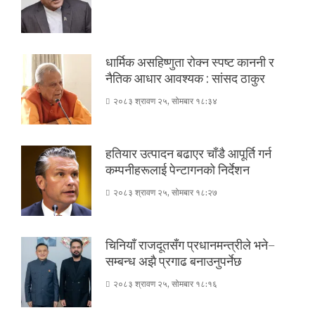
धार्मिक असहिष्णुता रोक्न स्पष्ट काननी र
नैतिक आधार आवश्यक : सांसद ठाकुर
२०८३ श्रावण २५, सोमबार १८:३४
हतियार उत्पादन बढाएर चाँडै आपूर्ति गर्न
कम्पनीहरूलाई पेन्टागनको निर्देशन
२०८३ श्रावण २५, सोमबार १८:२७
चिनियाँ राजदूतसँग प्रधानमन्त्रीले भने–
सम्बन्ध अझै प्रगाढ बनाउनुपर्नेछ
२०८३ श्रावण २५, सोमबार १८:१६