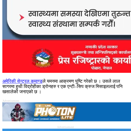
अमेरिकी सेन्ट्रल कमाण्ड
ले यमनमा आक्रमण पुष्टि गरेको छ । उसले लाल
सागरमा हुथी विद्रोहीका ड्रोनहरु र एक एन्टी–सिप क्रुज मिसाइललाई पनि
खसालेको जनाएको छ ।
Advertisement
Advertisement