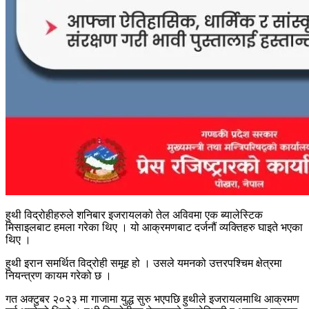
हुथी विद्रोहीहरुले शनिबार इजरायलको तेल अविवमा एक ब्यालेस्टिक
मिसाइलबाट हमला गरेका थिए । यो आक्रमणबाट दर्जनौं व्यक्तिहरु घाइते भएका
थिए ।
हुथी इरान समर्थित विद्रोही समूह हो । उसले यमनको उत्तरपश्चिम क्षेत्रमा
नियन्त्रण कायम गरेको छ ।
गत अक्टुबर २०२३ मा गाजामा युद्ध सुरु भएपछि हुथीले इजरायलमाथि आक्रमण