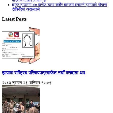
परिणाम देखिन लागेको छ
ह्वाइट हाउसमा ४० करोड डलर खर्चेर बलरूम बनाउने ट्रम्पको योजना
रोकिदियो अदालतले
Latest Posts
झापामा राष्ट्रिय परिचयपत्रमार्फत नयाँ मतदाता थप
२०८३ श्रावण २३, शनिबार १०:०९