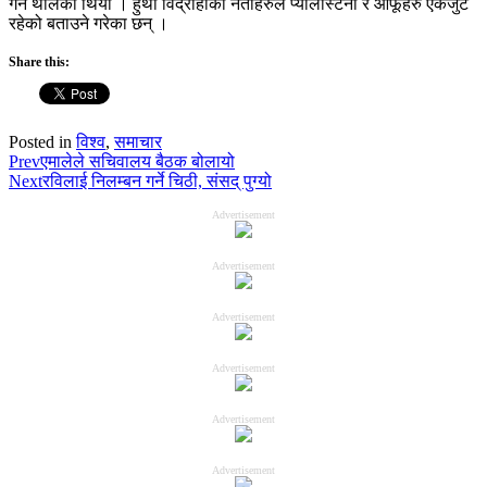
गर्न थालेको थियो । हुथी विद्रोहीका नेताहरुले प्यालेस्टिनी र आफूहरु एकजुट
रहेको बताउने गरेका छन् ।
Share this:
Posted in
विश्व
,
समाचार
Prev
एमालेले सचिवालय बैठक बोलायो
Next
रविलाई निलम्बन गर्ने चिठी, संसद् पुग्यो
Advertisement
Advertisement
Advertisement
Advertisement
Advertisement
Advertisement