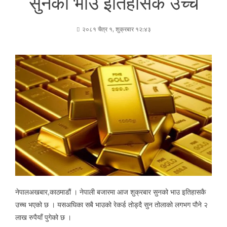
सुनको भाउ इतिहासकै उच्च
२०८१ चैत्र १, शुक्रबार १२:४३
नेपालअखबार,काठमाडौं । नेपाली बजारमा आज शुक्रबार सुनको भाउ इतिहासकै
उच्च भएको छ । यसअघिका सबै भाउको रेकर्ड तोड्दै सुन तोलाको लगभग पौने २
लाख रुपैयाँ पुगेको छ ।