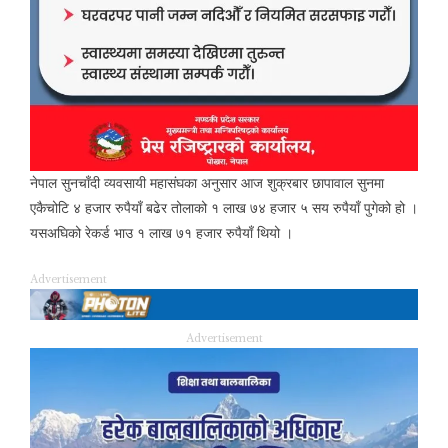
नेपाल सुनचाँदी व्यवसायी महासंघका अनुसार आज शुक्रबार छापावाल सुनमा
एकैचोटि ४ हजार रुपैयाँ बढेर तोलाको १ लाख ७४ हजार ५ सय रुपैयाँ पुगेको हो ।
यसअघिको रेकर्ड भाउ १ लाख ७१ हजार रुपैयाँ थियो ।
Advertisement
Advertisement