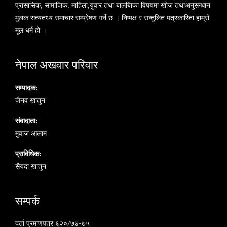
प्रासासिक, सामाजिक, माहिला,युवार तथा बालबािका विषयमा खोज तथाअनुसन्धान
मुलक सत्यतथ्य समाचार सम्प्रेषण गर्ने छ । निष्पक्ष र सन्तुलित पत्रकारिता हाम्रो
मूल धर्म हो ।
नेपाल अखवार परिवार
सम्पादक:
जैनव खातुन
संवादाता:
मुवाज आलाम
प्राविधिक:
सैयदा खातुन
सम्पर्क
दर्ता प्रमाणपत्र ६२०/७४-७५