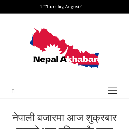
Skip
Thursday, August 6
to
content
नेपाली बजारमा आज शुक्रबार