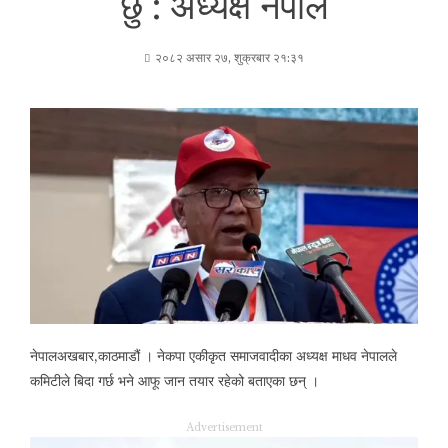
छु : अध्यक्ष नेपाल
२०८२ असार २७, शुक्रबार २१:३१
नेपालअखबार,काठमाडौं । नेकपा एकीकृत समाजवादीका अध्यक्ष माधव नेपालले
कमिटीले बिदा गर्छ भने आफू जान तयार रहेको बताएका छन् ।
Advertisement