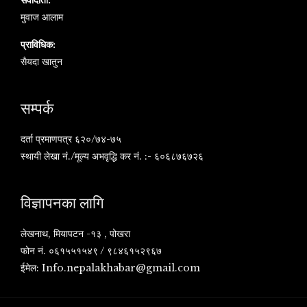
मुवाज आलाम
प्राविधिक:
सैयदा खातुन
सम्पर्क
दर्ता प्रमाणपत्र ६२०/७४-७५
स्थायी लेखा नं./मूल्य अभवृद्धि कर नं. :- ६०६८७६७२६
विज्ञापनका लागि
लेखनाथ, मियापटन -१३ , पोखरा
फोन नं. ०६१५५१५४९ / ९८४६१५२९६७
ईमेल:
Info.nepalakhabar@gmail.com