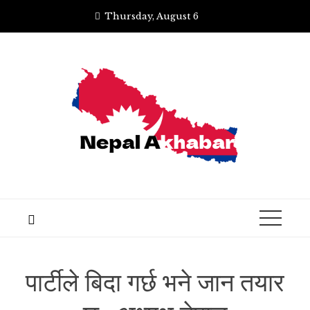
Skip
Thursday, August 6
to
content
पार्टीले बिदा गर्छ भने जान तयार