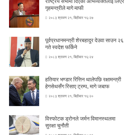
राष्ट्रिय सभामा दिएको अभिव्यक्तिलाई लिएर
गृहमन्त्रीले मागे माफी
२०८३ श्रावण २१, बिहीबार १६:२७
पूर्वप्रधानमन्त्री शेरबहादुर देउवा साउन २६
गते स्वदेश फर्किने
२०८३ श्रावण २१, बिहीबार १६:२४
हतियार भण्डार रित्तिन थालेपछि रक्षामन्त्री
हेगसेथसँग रिसाए ट्रम्प, मागे जबाफ
२०८३ श्रावण २१, बिहीबार १६:२०
विस्फोटक ड्रोनले जर्मन विमानस्थलमा
सुरक्षा चुनौती