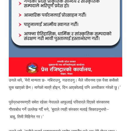
उनले थपे
,
‘
मेरो मान्यता छ- नबिराउनु
,
नडराउनु। मैले जीवनमा एक पैसा कसैको
घुस खाएको छैन। मागेको मात्रै होइन
,
दिन आएकोलाई पनि अस्वीकार गरेको छु।
‘
पूर्वप्रधानमन्त्री समेत रहेका नेपालले आफूलाई परिवारले दिएको संस्कारमा
गौरवबोध गर्ने उल्लेख गर्दै भने
, ‘
बुवाले त्यही संस्कार मलाई सिकाउनुभयो
–
बाबु
,
तिमी मिहिनेत गर।
‘