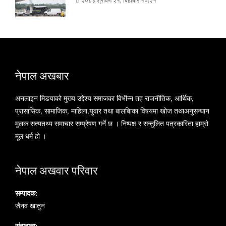
२०८३ श्रावण २१, बिहीबार १०:२१
नेपाल अखबार
अनलाइन मिडयाको मुख्य उद्देश्य समाजका विभीन्न तह राजनीतिक, आर्थिक,
प्रासासिक, सामाजिक, माहिला,युवार तथा बालबािका विषयमा खोज तथाअनुसन्धान
मुलक सत्यतथ्य समाचार सम्प्रेषण गर्ने छ । निष्पक्ष र सन्तुलित पत्रकारिता हाम्रो
मूल धर्म हो ।
नेपाल अखवार परिवार
सम्पादक:
जैनव खातुन
संवादाता: