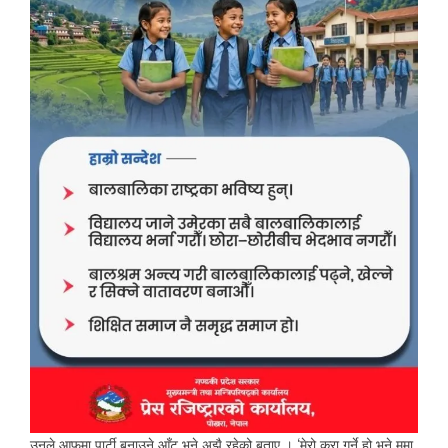
उनले आफूमा पार्टी बनाउने आँट भने अझै रहेको बताए ।
‘
मेरो कुरा गर्ने हो भने ममा