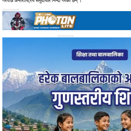
गरेपछि अन्तर्राष्ट्रिय समुदायले निन्दा गरेका छन् ।
Advertisement
Advertisement