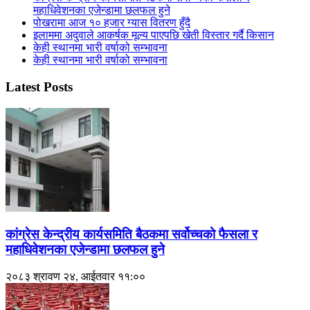
महाधिवेशनका एजेन्डामा छलफल हुने
पोखरामा आज १० हजार ग्यास वितरण हुँदै
इलाममा अदुवाले आकर्षक मूल्य पाएपछि खेती विस्तार गर्दै किसान
केही स्थानमा भारी वर्षाको सम्भावना
केही स्थानमा भारी वर्षाको सम्भावना
Latest Posts
कांग्रेस केन्द्रीय कार्यसमिति बैठकमा सर्वोच्चको फैसला र
महाधिवेशनका एजेन्डामा छलफल हुने
२०८३ श्रावण २४, आईतवार ११:००