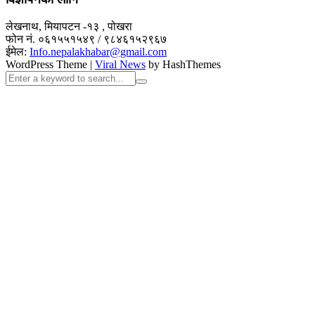
लेखनाथ, मियापटन -१३ , पोखरा
फोन नं. ०६१५५१५४९ / ९८४६१५२९६७
ईमेल:
Info.nepalakhabar@gmail.com
WordPress Theme
|
Viral News
by HashThemes