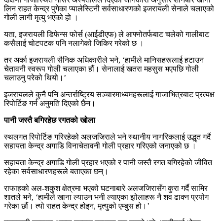
लिन राहत केन्द्र पुगेका प्यालेस्टिनी सर्वसाधारणको इजरायली सेनाले चलाएको
गोली लागी मृत्यु भएको हो ।
यता, इजरायली डिफेन्स फोर्स (आईडीएफ) ले आफ्नोतर्फबाट चलेको गालीबाट
कसैलाई चोटपटक पनि नलागेको जिकिर गरेको छ ।
तर अर्का इजरायली सैनिक अधिकारीले भने, ‘हामीले मानिसहरूलाई हटाउन
चेतावनी स्वरूप गोली चलाएका हौं। सेनालाई खतरा महसुस भएपछि गोली
चलाउनु परेको थियो।’
इजरायलले कुनै पनि अन्तर्राष्ट्रिय सञ्चारमाध्यमहरूलाई गाजाभित्रबाट प्रत्यक्ष
रिपोर्टिङ गर्न अनुमति दिएको छैन।
पानी जस्तै बगिरहेछ रगतको खोला
स्थलगत रिपोर्टिङ गरिरहेको अलजजिराले भने स्थानीय नागरिकलाई उद्धृत गर्दै
सहायता केन्द्र अगाडि विनाचेतावनी गोली प्रहार गरिएको जनाएको छ ।
सहायता केन्द्र अगाडि गोली प्रहार भएको र पानी जस्तै रगत बगिरहेको जीवित
रहेका सर्वसाधारणहरूले बताएका छन्।
राफाहको अल-शकुश क्षेत्रमा भएको घटनाबारे अलजजिरासँग कुरा गर्दै सामिर
शातले भने, ‘हामीले खाना ल्याउन भनी ल्याएका झोलाहरू नै शव ढाक्न प्रयोग
गरेका छौं। त्यो राहत केन्द्र होइन, मृत्युको एम्बुस हो।’