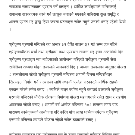
समाजमा सकारात्मकता प्रदान गर्ने बताइन । धार्मिक कार्यक्रमले मानिसलाई
समाजमा सकारात्मक कार्य गर्न उत्सुक बनाउने भएकाले मानिसमा सुख समृद्धि र
आनन्द प्राप्त भइ द्धन्द्ध हिंसा जस्ता घटनाहरु समेत नहुने उनको भनाइ रहेको थियो
।
श्रीकृष्ण प्रणामी मन्दिरले गत असार ३१ देखि साउन ३१ गते सम्म एक महिने
श्रीकृष्णवीतक चर्चा तथा श्रीकृष्ण कथा प्रवचन सम्पन्न भइ कृष्ण अष्टमीको दिन
श्रीकृष्ण प्रकाट्य महा महोत्सवको आयोजना गरिएको श्रीकृष्ण प्रणामी सेवा
समितिका अध्यक्ष मोहन ढकालले जानकारी दिए । अध्यक्ष ढकालका अनुसार पोखरा
८ रत्नचोकमा रहेको श्रीकृष्ण प्रणामी मन्दिरमा आगामी दिनमा मन्दिरभित्र
सिसमहल निर्माण गर्ने र त्यसका लागि गण्डकी प्रदेश सरकारले आर्थिक सहयोग
प्रदान गरेको समेत बताए । त्यतिले मात्र पर्याप्त नहुने बताउदै ढकालले श्रीकृष्ण
प्रणामी मन्दिरको भौतिक संरचना निर्माणमा पोखरा महानगरको समेत साथ र सहयोग
आवश्यक रहेको बताए । आगामी वर्ष असोज महिनामा १०८ तारतम सागर पाठ
पारायण कार्यक्रमको आयोजना गरि करिब पाँच लाख धार्मिक पर्यटक श्रीकृष्ण
प्रणामी मन्दिरमा ल्याउने योजना रहेको समेत ढकालले बताए ।
श्रीकृष्ण प्रकाट्य महा महोत्सवमा एस के डान्स स्कुलको तर्फबाट विभिन्न कृष्ण