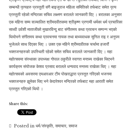
सम्बन्धी नृत्यहरु प्रस्तुती संगै बाइजुराज महिला समितिको तर्फबाट समेत नृत्य
प्रस्तुती रहेको मन्दिरका सचिव लक्ष्मण बरालले जानकारी दिए । बरालका अनुसार
एक महिना सम्म सञ्चालित श्रीमदवीतकमा श्रीकृष्ण प्रणामी धर्मका धर्म प्रचारिका
साध्वी उर्वशी माताजीको मुखारविन्दु बाट संगीतमय कथा प्रवचन सम्पन्न भएको
थियोभने संगीतमय कथा प्रवचनमा गायक तथा बाध्यवाधक सुनिल राइ र अनुपम
भुजेलले साथ दिएका थिए । उक्त एक महिने श्रीमदवीतक चर्चामा हजारौं
भक्तजनहरुको उपस्थिती रहेको समेत सचिव बरालले जानकारी दिए । महा
महोत्सवमा संस्थाका उपाध्यक्ष गोपाल ठकुरीले स्वागत मन्तब्य राखेका थिएभने
कार्यक्रम संयोजक केशव प्रसाद बरालले धन्यवाद मन्तब्य राखेका थिए । महा
महोत्सवको अवसरमा एमआरआर टीम पोखराद्धारा प्रस्तुत गरिएको भजनमा
भक्तजनहरु झुमेका थिए भने केदारेश्वर मन्दिरको तर्फबाट महा आराती समेत
प्रस्तुत गरिएको थियो ।
Share this:
Posted in
धर्म/संस्कृति
,
समाचार
,
समाज