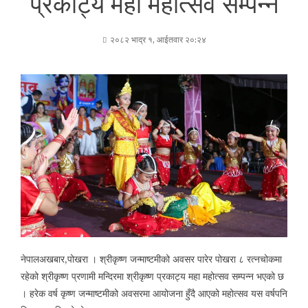
प्रकाट्य महा महोत्सव सम्पन्न
२०८२ भाद्र १, आईतवार २०:२४
नेपालअखबार,पोखरा । श्रीकृष्ण जन्माष्टमीको अवसर पारेर पोखरा ८ रत्नचोकमा
रहेको श्रीकृष्ण प्रणामी मन्दिरमा श्रीकृष्ण प्रकाट्य महा महोत्सव सम्पन्न भएको छ
। हरेक वर्ष कृष्ण जन्माष्टमीको अवसरमा आयोजना हुँदै आएको महोत्सव यस वर्षपनि