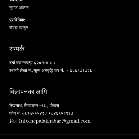
मुवाज आलाम
प्राविधिक:
सैयदा खातुन
सम्पर्क
दर्ता प्रमाणपत्र ६२०/७४-७५
स्थायी लेखा नं./मूल्य अभवृद्धि कर नं. :- ६०६८७६७२६
विज्ञापनका लागि
लेखनाथ, मियापटन -१३ , पोखरा
फोन नं. ०६१५५१५४९ / ९८४६१५२९६७
ईमेल:
Info.nepalakhabar@gmail.com