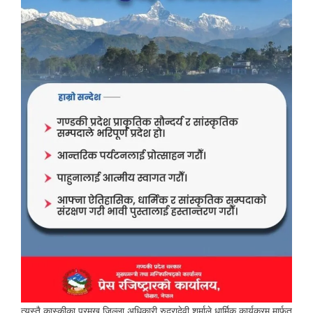
त्यस्तै कास्कीका प्रमुख जिल्ला अधिकारी रुद्रादेवी शर्माले धार्मिक कार्यक्रम मार्फत