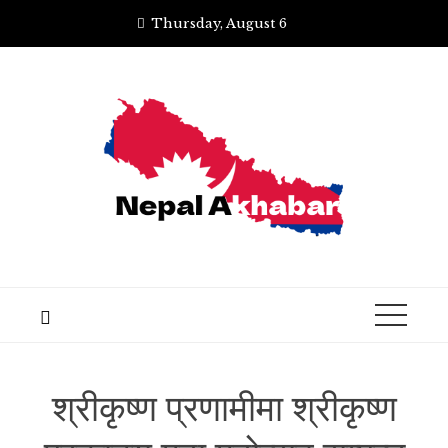
Skip
Thursday, August 6
to
content
श्रीकृष्ण प्रणामीमा श्रीकृष्ण