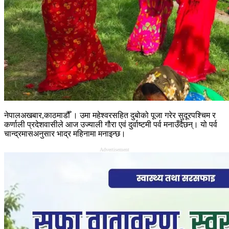
नेपालअखबार,काठमाडौँ । उमा महेश्वरसहित दुबोको पूजा गरेर सुदूरपश्चिम र
कर्णाली प्रदेशवासीले आज उज्याली गौरा एवं दुर्वाष्टमी पर्व मनाउँदैछन्। यो पर्व
चान्द्रमासअनुसार भाद्र महिनामा मनाइन्छ।
Advertisement