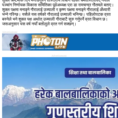
शुक्ल अष्टमीकै दिन मनाउनुपर्ने शास्त्रीय विधान रहेको धर्मशास्त्रविद् नेपाल
पञ्चांग निर्णायक विकास समितिका पूर्वअध्यक्ष प्रा डा रामचन्द्र गौतमले बताए।
शुक्ल पक्षमा मनाइने गौरालाई उज्याली र कृष्ण पक्षमा मनाइने गौरालाई अँध्यारी
भन्ने गरिन्छ। यसैले यस वर्षको गौरालाई उज्याली भनिन्छ। पहिलोपटक व्रत
बस्नेले भने शुक्ल पक्ष अर्थात् उज्याली गौराबाटै सुरु गर्नुपर्ने व्रत विधान छ।
जसअनुसार यस वर्ष नयाँ बर्तालुले व्रत गर्न सक्छन्।
Advertisement
Advertisement