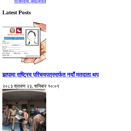
रोकिदियो अदालतले
Latest Posts
झापामा राष्ट्रिय परिचयपत्रमार्फत नयाँ मतदाता थप
२०८३ श्रावण २३, शनिबार १०:०९