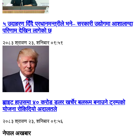
५ उदाहरण दिँदै प्रधानमन्त्रीले भने– सरकारी उद्योगमा आशालाग्दा
परिणाम देखिन लागेको छ
२०८३ श्रावण २३, शनिबार ०९:५९
ह्वाइट हाउसमा ४० करोड डलर खर्चेर बलरूम बनाउने ट्रम्पको
योजना रोकिदियो अदालतले
२०८३ श्रावण २३, शनिबार ०९:५६
नेपाल अखबार