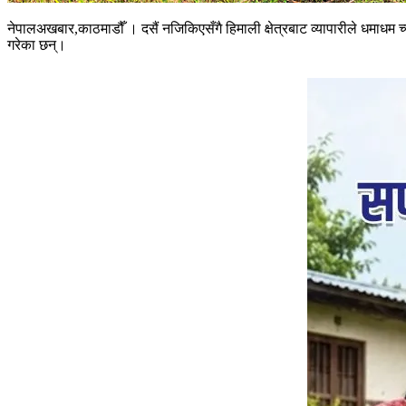
नेपालअखबार,काठमाडौँ । दसैं नजिकिएसँगै हिमाली क्षेत्रबाट व्यापारीले धमाधम च्या
गरेका छन्।