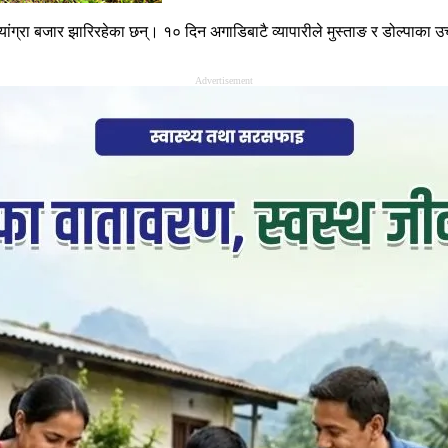
ंग्रा बजार झारिरहेका छन्। १० दिन अगाडिबाटै व्यापारीले मुस्ताङ र डोल्पाका उच्च क्
Advertisement