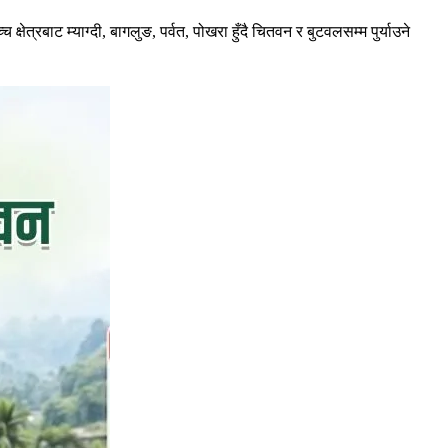
षेत्रबाट म्याग्दी, बागलुङ, पर्वत, पोखरा हुँदै चितवन र बुटवलसम्म पुर्याउने