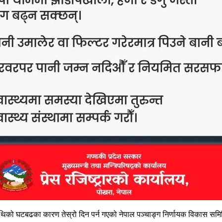
ष तिथिको घटबढका कारण तेस्रो दिन पर्न गएको नेपाल पञ्चाङ्ग निर्णायक विकास स