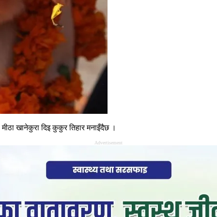
ीठा खानेकुरा दिइ कुकुर तिहार मनाइँदैछ ।
Advertisement