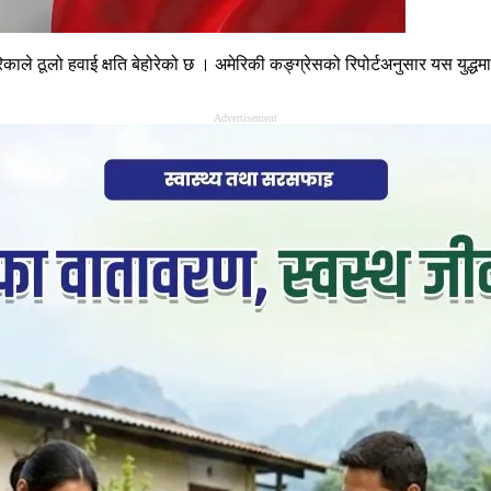
ले ठूलो हवाई क्षति बेहोरेको छ । अमेरिकी कङ्ग्रेसको रिपोर्टअनुसार यस युद्धमा अ
Advertisement