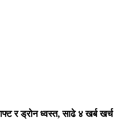
्ट र ड्रोन ध्वस्त, साढे ४ खर्ब खर्च