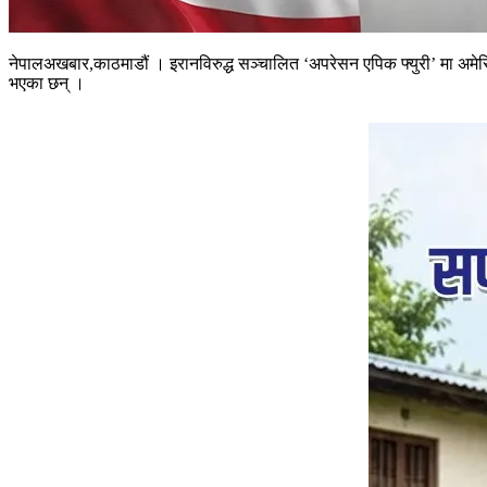
नेपालअखबार,काठमाडौं । इरानविरुद्ध सञ्चालित ‘अपरेसन एपिक फ्युरी’ मा अमेरिका
भएका छन् ।