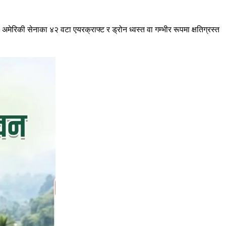
मेरिकी सेनाका ४२ वटा एयरक्राफ्ट र ड्रोन ध्वस्त वा गम्भीर रूपमा क्षतिग्रस्त