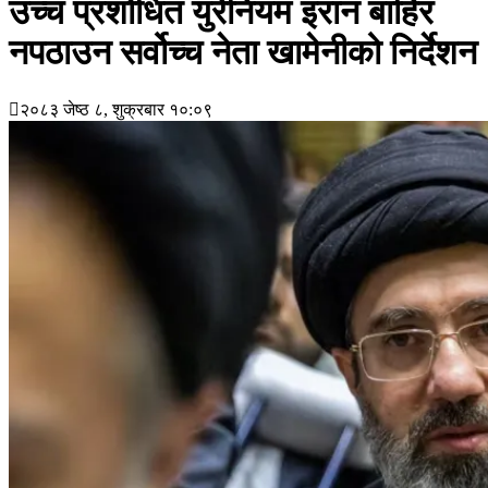
उच्च प्रशोधित युरेनियम इरान बाहिर
नपठाउन सर्वोच्च नेता खामेनीको निर्देशन
२०८३ जेष्ठ ८, शुक्रबार १०:०९