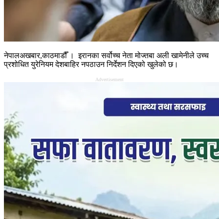
नेपालअखबार,काठमाडौँ । इरानका सर्वोच्च नेता मोज्तबा अली खामेनीले उच्च
प्रशोधित युरेनियम देशबाहिर नपठाउन निर्देशन दिएको खुलेको छ।
Advertisement