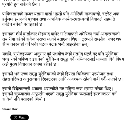
प्रगति हुन सकेको छैन।
पाकिस्तानको मध्यस्थतामा वार्ता भइरहे पनि अमेरिकी नाकाबन्दी, स्ट्रेट अफ
हर्मुजमा इरानको प्रभाव तथा आणविक कार्यक्रमसम्बन्धी विवादले सहमति
कठिन बनेको बताइएको छ।
इरानका शीर्ष वार्ताकार मोहम्मद बाघेर गालिबाफले अमेरिका नयाँ आक्रमणको
तयारीमा रहेको संकेत प्राप्त भएको बताएका थिए। ट्रम्पले सम्झौता नभए थप
सैन्य कारबाही गर्ने भनेर पटक पटक भन्दै आइरहेका छन्।
यद्यपि, स्रोतहरूका अनुसार दुवै पक्षबीच केही मतभेद घट्दै गए पनि युरेनियम
भण्डारको भविष्य र इरानको युरेनियम समृद्ध गर्ने अधिकारलाई मान्यता दिने विषय
अझै मुख्य विवादका रूपमा रहेको छ।
इरानले भने उच्च समृद्ध युरेनियमको केही हिस्सा चिकित्सा प्रयोजन तथा
तेहरानस्थित अनुसन्धान रिएक्टरका लागि आवश्यक रहेको दाबी गर्दै आएको छ।
इरानी विदेशमन्त्री अब्बास अराग्चीले गत महिना रूस भ्रमण गरेका थिए।
इरानले सुरूवातमा आफूसँग भएको समृद्ध युरेनियम रूसलाई हस्तान्तरण गर्न
सकिने पनि बताएको थियो।
Share this: