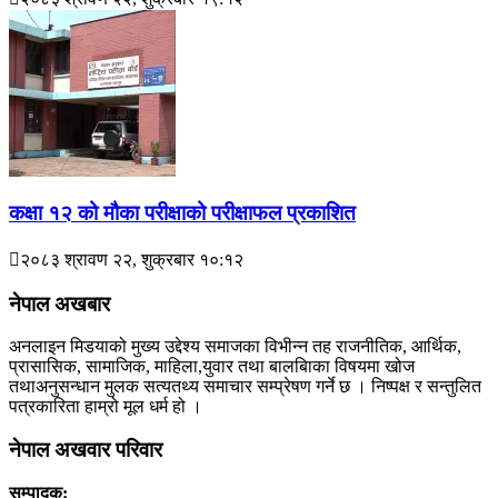
कक्षा १२ को मौका परीक्षाको परीक्षाफल प्रकाशित
२०८३ श्रावण २२, शुक्रबार १०:१२
नेपाल अखबार
अनलाइन मिडयाको मुख्य उद्देश्य समाजका विभीन्न तह राजनीतिक, आर्थिक,
प्रासासिक, सामाजिक, माहिला,युवार तथा बालबािका विषयमा खोज
तथाअनुसन्धान मुलक सत्यतथ्य समाचार सम्प्रेषण गर्ने छ । निष्पक्ष र सन्तुलित
पत्रकारिता हाम्रो मूल धर्म हो ।
नेपाल अखवार परिवार
सम्पादक: