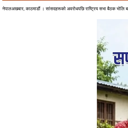
नेपालअखबार, काठमाडौं । सांसदहरूको अवरोधपछि राष्ट्रिय सभा बैठक भोलि ब