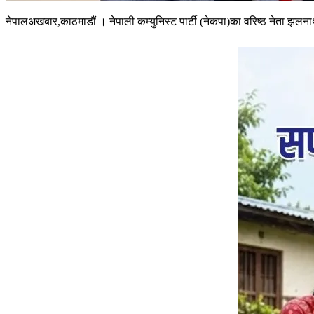
नेपालअखबार,काठमाडौं । नेपाली कम्युनिस्ट पार्टी (नेकपा)का वरिष्ठ नेता झ