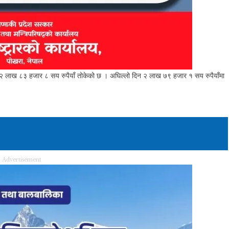
ला २ लाख ८३ हजार ८ सय रुपैयाँ तोकेको छ । अघिल्लो दिन २ लाख ७९ हजार १ सय रुपैयाँमा
Advertisement