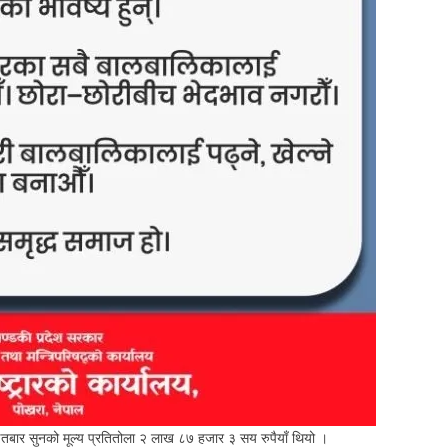
बार सुनको मूल्य प्रतितोला २ लाख ८७ हजार ३ सय रुपैयाँ थियो ।