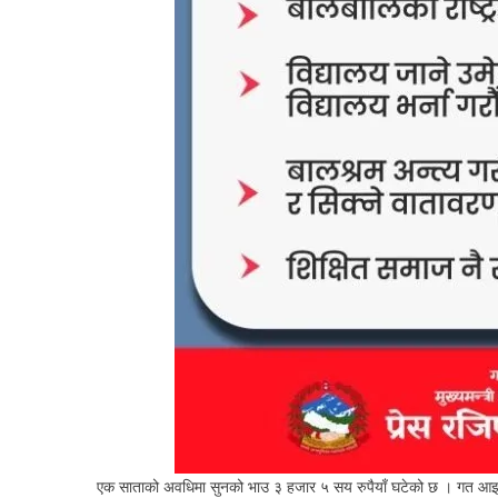
एक साताको अवधिमा सुनको भाउ ३ हजार ५ सय रुपैयाँ घटेको छ । गत आइत