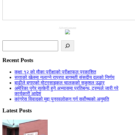
Advertisement
Search
Recent Posts
कक्षा १२ को मौका परीक्षाको परीक्षाफल प्रकाशित
सत्ताको खेलमा नलाग्ने राप्रपा बागमती संसदीय दलको निर्णय
बाढीले बगाएको मोटरसाइकल चालकको सकुशल उद्धार
अमेरिका पुगेर सुत्केरी हुने अभ्यासमा प्रतिबन्ध, ट्रम्पले जारी गरे
कार्यकारी आदेश
कांग्रेस विवादको मुद्दा पुनरवलोकन गर्न सर्वोच्चको अनुमति
Latest Posts