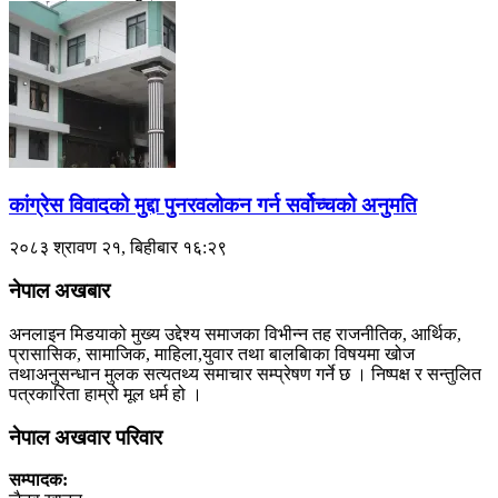
कांग्रेस विवादको मुद्दा पुनरवलोकन गर्न सर्वोच्चको अनुमति
२०८३ श्रावण २१, बिहीबार १६:२९
नेपाल अखबार
अनलाइन मिडयाको मुख्य उद्देश्य समाजका विभीन्न तह राजनीतिक, आर्थिक,
प्रासासिक, सामाजिक, माहिला,युवार तथा बालबािका विषयमा खोज
तथाअनुसन्धान मुलक सत्यतथ्य समाचार सम्प्रेषण गर्ने छ । निष्पक्ष र सन्तुलित
पत्रकारिता हाम्रो मूल धर्म हो ।
नेपाल अखवार परिवार
सम्पादक: