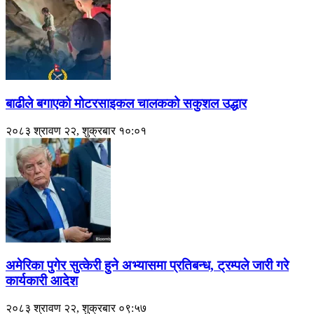
बाढीले बगाएको मोटरसाइकल चालकको सकुशल उद्धार
२०८३ श्रावण २२, शुक्रबार १०:०१
अमेरिका पुगेर सुत्केरी हुने अभ्यासमा प्रतिबन्ध, ट्रम्पले जारी गरे
कार्यकारी आदेश
२०८३ श्रावण २२, शुक्रबार ०९:५७