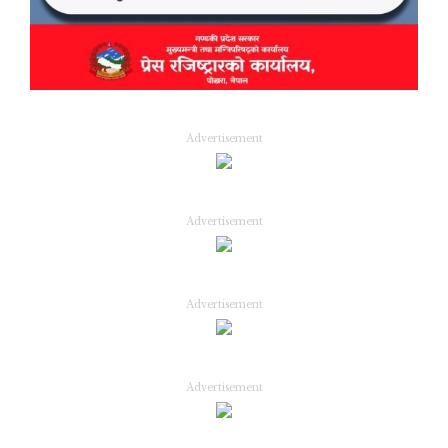
Advertisement
Advertisement
Advertisement
Advertisement