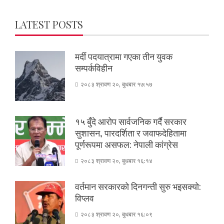
LATEST POSTS
मर्दी पदयात्रामा गएका तीन युवक
सम्पर्कविहीन
२०८३ श्रावण २०, बुधबार १७:५७
१५ बुँदे आरोप सार्वजनिक गर्दै सरकार
सुशासन, पारदर्शिता र जवाफदेहितामा
पूर्णरूपमा असफल: नेपाली कांग्रेस
२०८३ श्रावण २०, बुधबार १६:१४
वर्तमान सरकारको दिनगन्ती सुरु भइसक्यो:
विप्लव
२०८३ श्रावण २०, बुधबार १६:०९