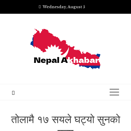
Skip
Wednesday, August 5
to
content
तोलामै १७ सयले घट्यो सुनको