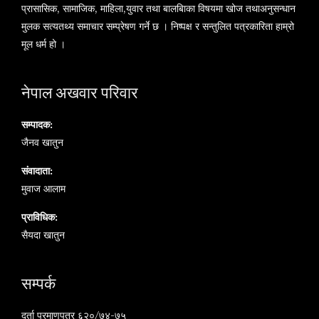
प्रासासिक, सामाजिक, माहिला,युवार तथा बालबािका विषयमा खोज तथाअनुसन्धान
मुलक सत्यतथ्य समाचार सम्प्रेषण गर्ने छ । निष्पक्ष र सन्तुलित पत्रकारिता हाम्रो
मूल धर्म हो ।
नेपाल अखवार परिवार
सम्पादक:
जैनव खातुन
संवादाता:
मुवाज आलाम
प्राविधिक:
सैयदा खातुन
सम्पर्क
दर्ता प्रमाणपत्र ६२०/७४-७५