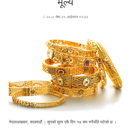
मूल्य
२०८० जेष्ठ २१, आईतवार १२:३३
नेपालअखबार, काठमाडौं । सुनको मूल्य एकै दिन १७ सय रुपैयाँले घटेको छ ।