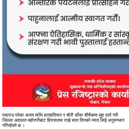
पक्राउ परेका अजय माथि हातहतियार र चोरी डाँका शीर्षकमा मुद्दा दर्ता गरी
जिल्ला अदालत महोत्तरीबाट हिरासतमा राख्ने सात दिनको म्याद लिई अनुसन्धान
गरिरहेको छ ।