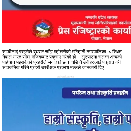
साफीलाई प्रहरीले बुधबार साँझ महोत्तरीको मटिहानी नगरपालिका–८ स्थित
नेपाल भारत सीमा नजिकबाट पक्राउ गरेको हो । लुटपाटमा संलग्न अन्यको
पहिचान भइसकेको प्रहरीले जनाएको छ । चाँडै नै उनीहरुलाई पक्राउ गरी
सार्वजनिक गरिने प्रहरी उपरीक्षक प्रकाश मल्लले जानकारी दिए ।
Advertisement