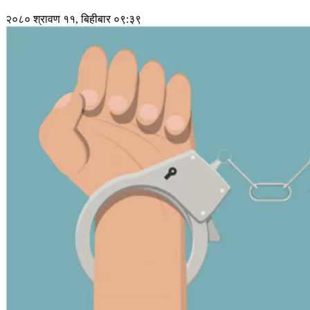
२०८० श्रावण ११, बिहीबार ०९:३९