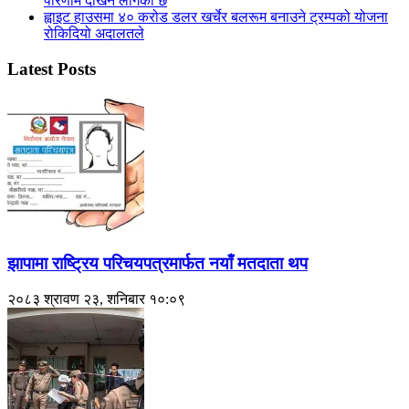
परिणाम देखिन लागेको छ
ह्वाइट हाउसमा ४० करोड डलर खर्चेर बलरूम बनाउने ट्रम्पको योजना
रोकिदियो अदालतले
Latest Posts
झापामा राष्ट्रिय परिचयपत्रमार्फत नयाँ मतदाता थप
२०८३ श्रावण २३, शनिबार १०:०९