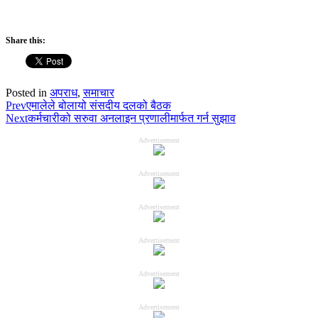
Share this:
Posted in
अपराध
,
समाचार
Prev
एमालेले बोलायो संसदीय दलको बैठक
Next
कर्मचारीको सरुवा अनलाइन प्रणालीमार्फत गर्न सुझाव
Advertisement
Advertisement
Advertisement
Advertisement
Advertisement
Advertisement