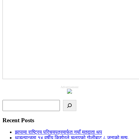
Advertisement
Search
Recent Posts
झापामा राष्ट्रिय परिचयपत्रमार्फत नयाँ मतदाता थप
थाइल्यान्डमा १४ वर्षीय किशोरले चलाएको गोलीबाट ८ जनाको मृत्यु,