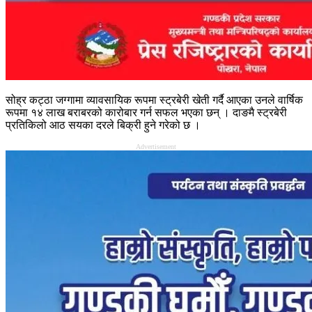
सोह्र कट्ठा जग्गामा व्यावसायिक रूपमा स्ट्रबेरी खेती गर्दै आएका उनले वार्षिक
रूपमा १४ लाख बराबरको कारोबार गर्न सफल भएका छन् । दाङमै स्ट्रबेरी
प्रतिकिलो आठ सयका दरले बिक्री हुने गरेको छ ।
Advertisement