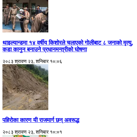
थाइल्यान्डमा १४ वर्षीय किशोरले चलाएको गोलीबाट ८ जनाको मृत्यु,
कडा कानुन बनाउने प्रधानमन्त्रीको घोषणा
२०८३ श्रावण २३, शनिबार १०:०६
पहिरोका कारण यी राजमार्ग छन् अवरूद्ध
२०८३ श्रावण २३, शनिबार १०:०१