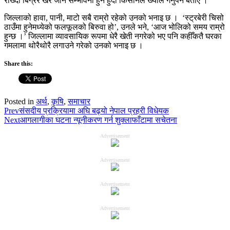
राख्दा बिग्रेर खेर जाने सम्भावना हुने हुँदा किसानले ख्याल गर्नुपर्ने बताए ।
जिल्लाको हावा, पानी, माटो सबै राम्रो रहेको उनको भनाइ छ । ‘स्ट्रबेरी चिसो
ठाउँमा हुनेमध्येको फलफूलको बिरुवा हो’, उनले भने, ‘आज भोलिको समय राम्रो
हुन्छ ।’ जिल्लामा व्यावसायिक रूपमा धेरै खेती नगरेको भए पनि कहीँकतै घरका
गमलामा थोरैथोरै लगाउने गरेको उनको भनाइ छ ।
Share this:
Posted in
अर्थ
,
कृषि
,
समाचार
Prev
संसदीय प्रक्रियामा अघि बढ्यो नेपाल प्रहरी विधेयक
Next
आगलागीका घटना न्यूनीकरण गर्न शुक्लाफाँटामा सचेतना
Advertisement
Advertisement
Advertisement
Advertisement