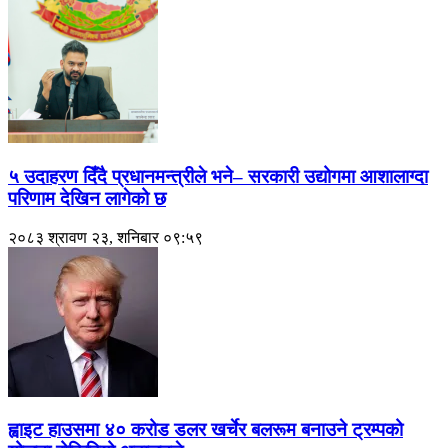
५ उदाहरण दिँदै प्रधानमन्त्रीले भने– सरकारी उद्योगमा आशालाग्दा
परिणाम देखिन लागेको छ
२०८३ श्रावण २३, शनिबार ०९:५९
ह्वाइट हाउसमा ४० करोड डलर खर्चेर बलरूम बनाउने ट्रम्पको