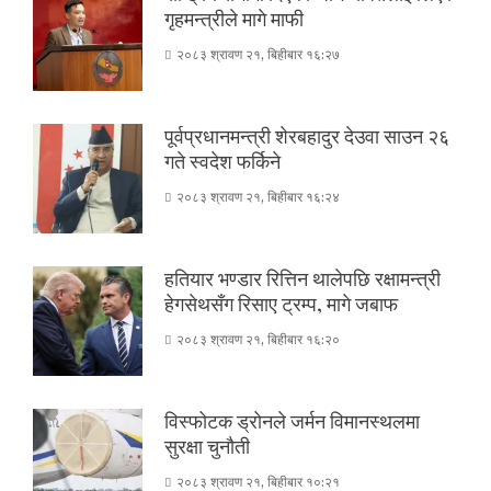
गृहमन्त्रीले मागे माफी
२०८३ श्रावण २१, बिहीबार १६:२७
पूर्वप्रधानमन्त्री शेरबहादुर देउवा साउन २६
गते स्वदेश फर्किने
२०८३ श्रावण २१, बिहीबार १६:२४
हतियार भण्डार रित्तिन थालेपछि रक्षामन्त्री
हेगसेथसँग रिसाए ट्रम्प, मागे जबाफ
२०८३ श्रावण २१, बिहीबार १६:२०
विस्फोटक ड्रोनले जर्मन विमानस्थलमा
सुरक्षा चुनौती
२०८३ श्रावण २१, बिहीबार १०:२१