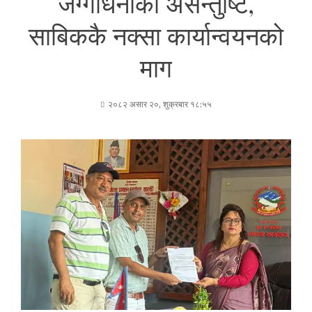
जग्गाधनीको असन्तुष्टि,
साबिककै नक्सा कार्यान्वयनको
माग
२०८२ असार २०, शुक्रबार १८:५५