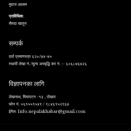
मुवाज आलाम
प्राविधिक:
सैयदा खातुन
सम्पर्क
दर्ता प्रमाणपत्र ६२०/७४-७५
स्थायी लेखा नं./मूल्य अभवृद्धि कर नं. :- ६०६८७६७२६
विज्ञापनका लागि
लेखनाथ, मियापटन -१३ , पोखरा
फोन नं. ०६१५५१५४९ / ९८४६१५२९६७
ईमेल:
Info.nepalakhabar@gmail.com