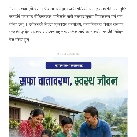
नेपालअखबार,पोखरा । फेवातालको हाल जारी गरिएको सिमाङ्कनप्रति असन्तुष्टि
जनाउँदै मापदण्ड पीडितहरूले साबिककै नापी नक्साअनुसार सिमाङ्कन गर्न माग
गरेका छन् । उनीहरूले जिल्ला प्रशासन कार्यालय, कास्कीमार्फत नेपाल सरकार,
गण्डकी प्रदेश सरकार र पोखरा महानगरपालिकालाई ध्यानाकर्षण गराउँदै निवेदन
पेस गरेका हुन् ।
Advertisement