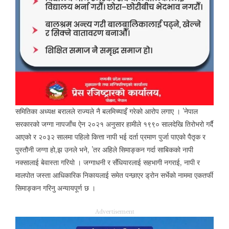
समितिका अध्यक्ष बरालले राज्यले नै बलमिच्याइँ गरेको आरोप लगाए । ’नेपाल
सरकारको जग्गा नापजाँच ऐन २०२१ अनुसार हामीले १९९० सालदेखि तिरोभरो गर्दै
आएको र २०३२ सालमा पहिलो कित्ता नापी भई दर्ता प्रमाण पुर्जा पाएको पैतृक र
पुस्तौनी जग्गा हो,झ उनले भने, ’तर अहिले सिमाङ्कन गर्दा साबिकको नापी
नक्सालाई बेवास्ता गरियो । जग्गाधनी र सँधियारलाई सहभागी नगराई, नापी र
मालपोत जस्ता आधिकारिक निकायलाई समेत पन्छाएर ड्रोन सर्भेको नाममा एकतर्फी
सिमाङ्कन गरिनु अन्यायपूर्ण छ ।
Advertisement