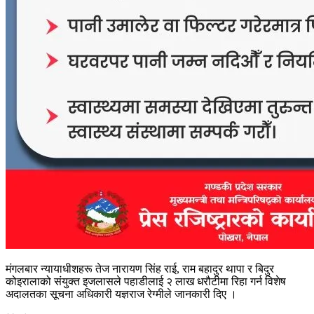
मंगलबार न्यायाधीशहरू तेज नारायण सिंह राई, राम बहादुर थापा र बिदुर
कोइरालाको संयुक्त इजलासले पहाडीलाई २ लाख धरौटीमा रिहा गर्न विशेष
अदालतका सूचना अधिकारी यज्ञराज रेग्मीले जानकारी दिए ।