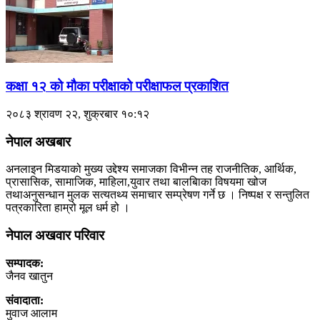
कक्षा १२ को मौका परीक्षाको परीक्षाफल प्रकाशित
२०८३ श्रावण २२, शुक्रबार १०:१२
नेपाल अखबार
अनलाइन मिडयाको मुख्य उद्देश्य समाजका विभीन्न तह राजनीतिक, आर्थिक,
प्रासासिक, सामाजिक, माहिला,युवार तथा बालबािका विषयमा खोज
तथाअनुसन्धान मुलक सत्यतथ्य समाचार सम्प्रेषण गर्ने छ । निष्पक्ष र सन्तुलित
पत्रकारिता हाम्रो मूल धर्म हो ।
नेपाल अखवार परिवार
सम्पादक:
जैनव खातुन
संवादाता:
मुवाज आलाम