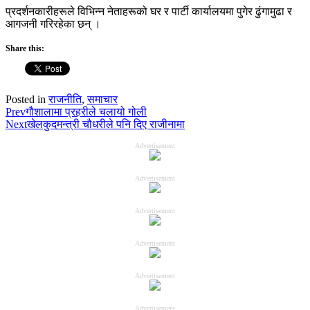
प्रदर्शनकारीहरूले विभिन्न नेताहरूको घर र पार्टी कार्यालयमा पुगेर ढुंगामुढा र
आगजनी गरिरहेका छन् ।
Share this:
Posted in
राजनीति
,
समाचार
Prev
गौशालामा प्रहरीले चलायो गोली
Next
खेलकुदमन्त्री चौधरीले पनि दिए राजीनामा
Advertisement
Advertisement
Advertisement
Advertisement
Advertisement
Advertisement