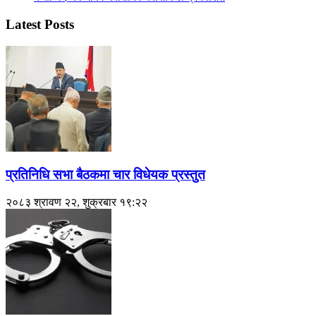
Latest Posts
प्रतिनिधि सभा बैठकमा चार विधेयक प्रस्तुत
२०८३ श्रावण २२, शुक्रबार १९:२२