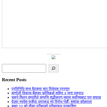
Advertisement
Search
Recent Posts
प्रतिनिधि सभा बैठकमा चार विधेयक प्रस्तुत
कर्णाली विकास बैंकका पूर्वसिइओ सहित ३ जना पक्राउ
चक्रे मिलन दम्पतीले सम्पत्ति शुद्धीकरण मुद्दामा सर्वोच्चबाट पाए सफाइ
देउवा स्वदेश फर्कँदा धरपकड भए विरोध गर्छौं- शशांक कोइराला
कक्षा १२ को मौका परीक्षाको परीक्षाफल प्रकाशित