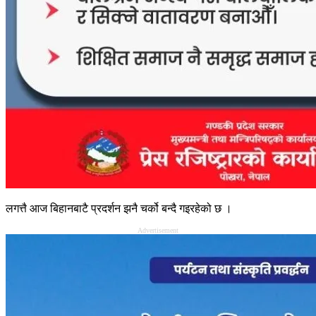
लगत्तै आज बिहानबाटै प्रदर्शन झनै चर्को बन्दै गइरहेको छ ।
Advertisement