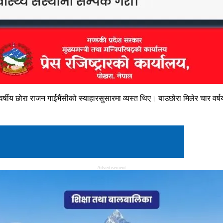
वर्षीय छोरा राजन गाईभैंसीको स्याहारसुसारमा व्यस्त थिए। बाउछोरा मिलेर चार वर
Advertisement