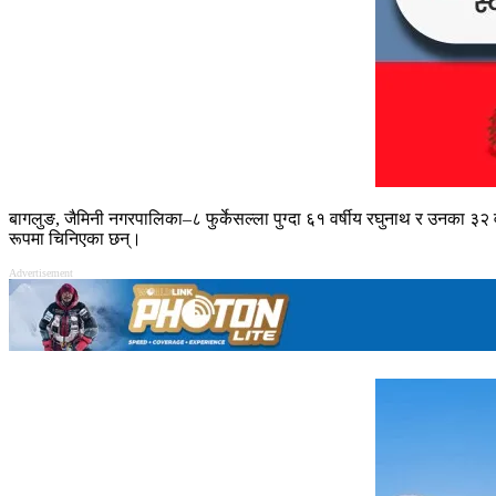
बागलुङ, जैमिनी नगरपालिका–८ फुर्केसल्ला पुग्दा ६१ वर्षीय रघुनाथ र उनका ३२ 
रूपमा चिनिएका छन्।
Advertisement