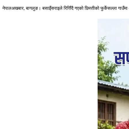
नेपालअखबार, बागलुङ। बसाइँसराइले रित्तिँदै गएको छिस्तीको फुर्केसल्ला गाउँ