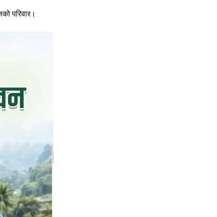
डेलको परिवार।