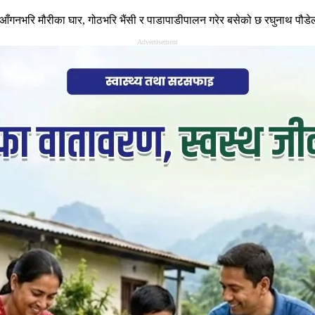
मा आँगनभरि मौरीका घार, गोठभरि भैंसी र पाडापाडीपालन गरेर बसेको छ रघुनाथ पौ
Advertisement