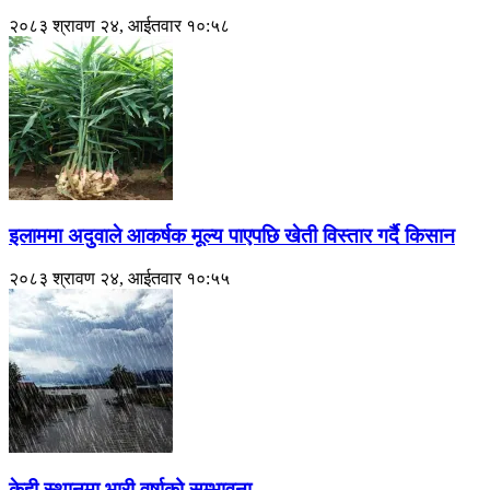
२०८३ श्रावण २४, आईतवार १०:५८
इलाममा अदुवाले आकर्षक मूल्य पाएपछि खेती विस्तार गर्दै किसान
२०८३ श्रावण २४, आईतवार १०:५५
केही स्थानमा भारी वर्षाको सम्भावना