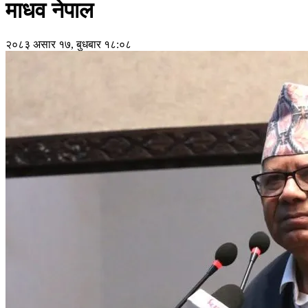
माधव नेपाल
२०८३ असार १७, बुधबार १८:०८