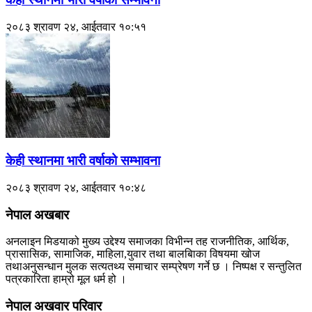
२०८३ श्रावण २४, आईतवार १०:५१
केही स्थानमा भारी वर्षाको सम्भावना
२०८३ श्रावण २४, आईतवार १०:४८
नेपाल अखबार
अनलाइन मिडयाको मुख्य उद्देश्य समाजका विभीन्न तह राजनीतिक, आर्थिक,
प्रासासिक, सामाजिक, माहिला,युवार तथा बालबािका विषयमा खोज
तथाअनुसन्धान मुलक सत्यतथ्य समाचार सम्प्रेषण गर्ने छ । निष्पक्ष र सन्तुलित
पत्रकारिता हाम्रो मूल धर्म हो ।
नेपाल अखवार परिवार