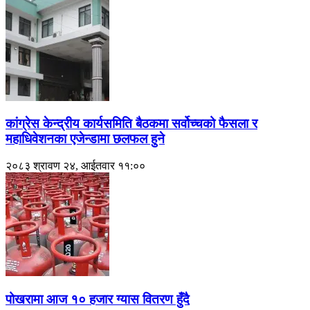
कांग्रेस केन्द्रीय कार्यसमिति बैठकमा सर्वोच्चको फैसला र
महाधिवेशनका एजेन्डामा छलफल हुने
२०८३ श्रावण २४, आईतवार ११:००
पोखरामा आज १० हजार ग्यास वितरण हुँदै