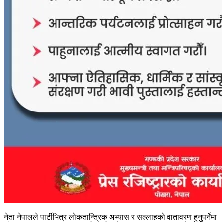
नेता नेपालले पार्टीभित्र लोकतान्त्रिक अभ्यास र सल्लाहको वातावरण हुनुपर्नेमा