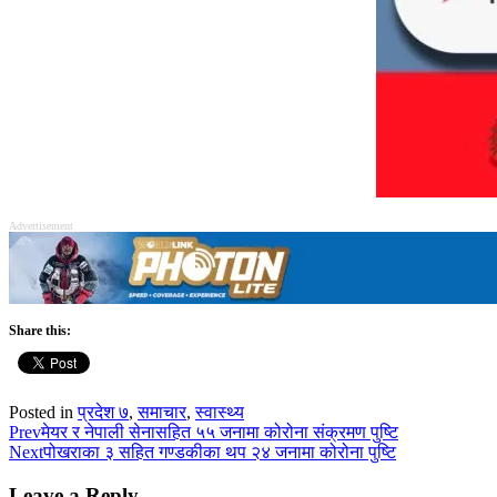
Advertisement
Share this:
Posted in
प्रदेश ७
,
समाचार
,
स्वास्थ्य
Prev
मेयर र नेपाली सेनासहित ५५ जनामा कोरोना संक्रमण पुष्टि
Next
पोखराका ३ सहित गण्डकीका थप २४ जनामा कोरोना पुष्टि
Leave a Reply